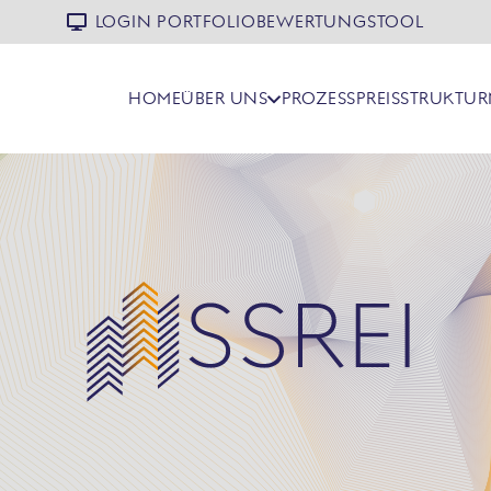
LOGIN PORTFOLIOBEWERTUNGSTOOL
HOME
ÜBER UNS
PROZESS
PREISSTRUKTUR