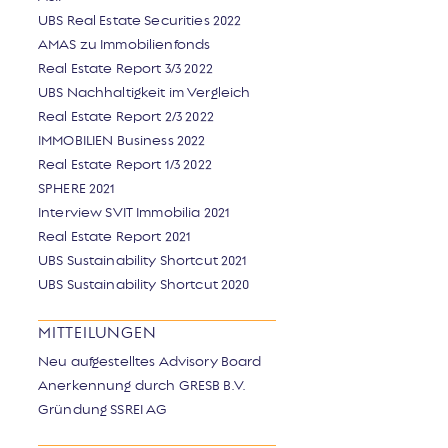
UBS Real Estate Securities 2022
AMAS zu Immobilienfonds
Real Estate Report 3/3 2022
UBS Nachhaltigkeit im Vergleich
Real Estate Report 2/3 2022
IMMOBILIEN Business 2022
Real Estate Report 1/3 2022
SPHERE 2021
Interview SVIT Immobilia 2021
Real Estate Report 2021
UBS Sustainability Shortcut 2021
UBS Sustainability Shortcut 2020
MITTEILUNGEN
Neu aufgestelltes Advisory Board
Anerkennung durch GRESB B.V.
Gründung SSREI AG