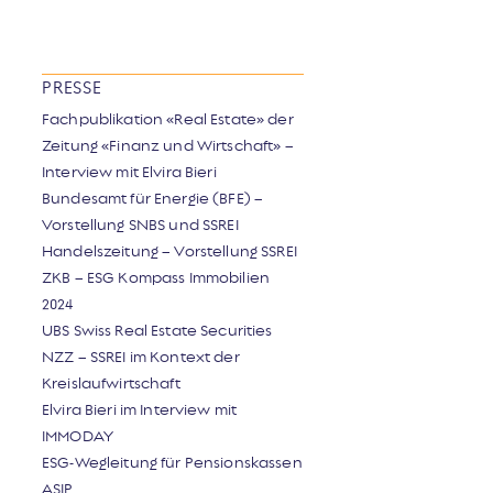
PRESSE
Fachpublikation «Real Estate» der
Zeitung «Finanz und Wirtschaft» –
Interview mit Elvira Bieri
Bundesamt für Energie (BFE) –
Vorstellung SNBS und SSREI
Handelszeitung – Vorstellung SSREI
ZKB – ESG Kompass Immobilien
2024
UBS Swiss Real Estate Securities
NZZ – SSREI im Kontext der
Kreislaufwirtschaft
Elvira Bieri im Interview mit
IMMODAY
ESG-Wegleitung für Pensionskassen
ASIP