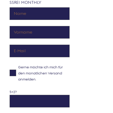
SSREI MONTHLY
Gerne möchte ich mich für
den monatlichen Versand
anmelden.
5+2?