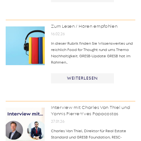
Zum Lesen / Hören empfohlen
16.02.26
In dieser Rubrik finden Sie Wissenswertes und
reichlich Food for Thought rund ums Thema
Nachhaltigkeit. GRESB-Update GRESB hat im
Rahmen…
WEITERLESEN
Interview mit Charles Van Thiel und
Yannis Pierre-Yves Papacostas
27.01.26
Charles Van Thiel, Direktor für Real Estate
Standard und GRESB Foundation, RESC-