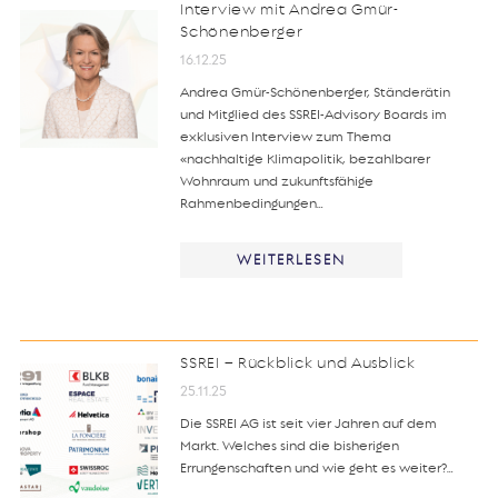
Interview mit Andrea Gmür-
Schönenberger
16.12.25
Andrea Gmür-Schönenberger, Ständerätin
und Mitglied des SSREI-Advisory Boards im
exklusiven Interview zum Thema
«nachhaltige Klimapolitik, bezahlbarer
Wohnraum und zukunftsfähige
Rahmenbedingungen…
WEITERLESEN
SSREI – Rückblick und Ausblick
25.11.25
Die SSREI AG ist seit vier Jahren auf dem
Markt. Welches sind die bisherigen
Errungenschaften und wie geht es weiter?…