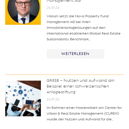
Management AG
26.01.26
Warum setzt die Nova Property Fund
Management AG bei ihren
Immobilienanlagelösungen auf den
international etablierten Global Real Estate
Sustainability Benchmark…
WEITERLESEN
GRESB – Nutzen und Aufwand am
Beispiel einer schweizerischen
Anlagestiftung
26.01.26
Im Rahmen einer Masterarbeit am Center for
Urban & Real Estate Management (CUREM)
wurde der Nutzen und Aufwand für die…