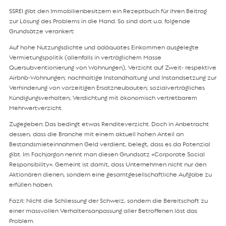
SSREI gibt den Immobilienbesitzern ein Rezeptbuch für ihren Beitrag
zur Lösung des Problems in die Hand. So sind dort u.a. folgende
Grundsätze verankert:
Auf hohe Nutzungsdichte und adäquates Einkommen ausgelegte
Vermietungspolitik (allenfalls in verträglichem Masse
Quersubventionierung von Wohnungen), Verzicht auf Zweit- respektive
Airbnb-Wohnungen; nachhaltige Instandhaltung und Instandsetzung zur
Verhinderung von vorzeitigen Ersatzneubauten; sozialverträgliches
Kündigungsverhalten; Verdichtung mit ökonomisch vertretbarem
Mehrwertverzicht.
Zugegeben: Das bedingt etwas Renditeverzicht. Doch in Anbetracht
dessen, dass die Branche mit einem aktuell hohen Anteil an
Bestandsmieteinnahmen Geld verdient, belegt, dass es da Potenzial
gibt. Im Fachjargon nennt man diesen Grundsatz «Corporate Social
Responsibility». Gemeint ist damit, dass Unternehmen nicht nur den
Aktionären dienen, sondern eine gesamtgesellschaftliche Aufgabe zu
erfüllen haben.
Fazit: Nicht die Schliessung der Schweiz, sondern die Bereitschaft zu
einer massvollen Verhaltensanpassung aller Betroffenen löst das
Problem.