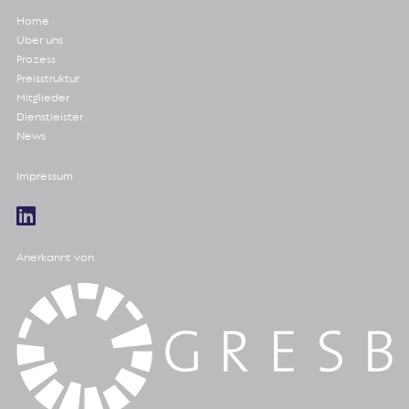
Home
Über uns
Prozess
Preisstruktur
Mitglieder
Dienstleister
News
Impressum
Anerkannt von