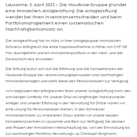
Lausanne, 5. April 2023 – Die Vaudoise-Gruppe gründet
eine Immobilien-Anlagestiftung. Die Anlagestiftung
wendet bei ihren Investitionsentscheiden und beim
Portfoliomanagement einen systematischen
Nachhaltigkeitsansatz an.
Die Anlagestiftung hat im März in ihrer Anlagegruppe «Immobilien
Schweiz» erfolgreich die erste Kapitalaufnahme in Höhe von CHF 130
Mio. durchgeführt und ein Immobilienportfolio in der West- und der
Deutschschweiz erworben.
Die Stiftung stützt sich auf die Erfahrung und die Kompetenzen der
Vaudoise-Gruppe bei verantwortungsbewussten und nachhaltigen
Immobilienanlagen und stellt diese den Pensionskassen zur Verfügung.
«Wir begrüssen den erfolgreichen Start unserer Anlagestiftung trotz des
schwierigen Umfelds. Mit unserer DNA als langfristiger institutioneller
Anleger und unserer Erfahrung in der Verwaltung für Dritte wollen wir
eine Lösung für Pensionskassen bieten, in den Schweizer
Immobilienmarkt zu investieren. Dazu stellen wir unsere beiden
Kompetenzzentren in Lausanne und Bern zur Verfügung. Sie decken
alle Phasen der Immobilien-Wertschöpfung ab, von der Entwicklung bis
zur nachhaltigen Portfolio-Verwaltung», so Christoph Borgmann,