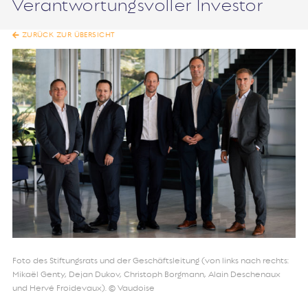
Verantwortungsvoller Investor
ZURÜCK ZUR ÜBERSICHT
Foto des Stiftungsrats und der Geschäftsleitung (von links nach rechts:
Mikaël Genty, Dejan Dukov, Christoph Borgmann, Alain Deschenaux
und Hervé Froidevaux). © Vaudoise