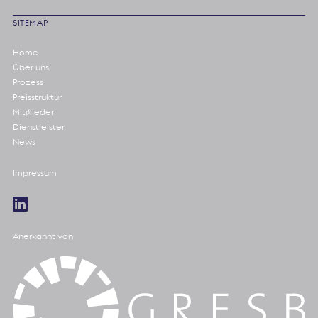
SITEMAP
Home
Über uns
Prozess
Preisstruktur
Mitglieder
Dienstleister
News
Impressum
Anerkannt von