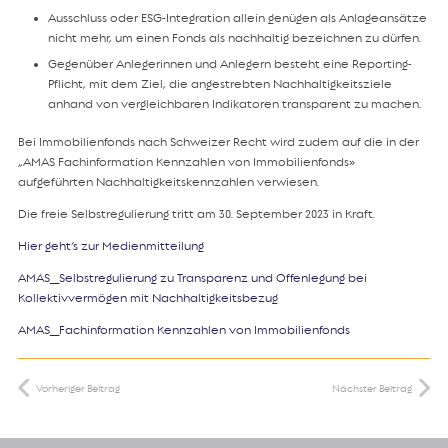
Ausschluss oder ESG-Integration allein genügen als Anlageansätze
nicht mehr, um einen Fonds als nachhaltig bezeichnen zu dürfen.
Gegenüber Anlegerinnen und Anlegern besteht eine Reporting-
Pflicht, mit dem Ziel, die angestrebten Nachhaltigkeitsziele
anhand von vergleichbaren Indikatoren transparent zu machen.
Bei Immobilienfonds nach Schweizer Recht wird zudem auf die in der
„AMAS Fachinformation Kennzahlen von Immobilienfonds»
aufgeführten Nachhaltigkeitskennzahlen verwiesen.
Die freie Selbstregulierung tritt am 30. September 2023 in Kraft.
Hier geht’s zur Medienmitteilung
AMAS_Selbstregulierung zu Transparenz und Offenlegung bei
Kollektivvermögen mit Nachhaltigkeitsbezug
AMAS_Fachinformation Kennzahlen von Immobilienfonds
Vorheriger Beitrag
Nächster Beitrag