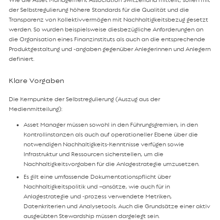
der Selbstregulierung höhere Standards für die Qualität und die
Transparenz von Kollektivvermögen mit Nachhaltigkeitsbezug gesetzt
werden. So wurden beispielsweise diesbezügliche Anforderungen an
die Organisation eines Finanzinstituts als auch an die entsprechende
Produktgestaltung und -angaben gegenüber Anlegerinnen und Anlegern
definiert.
Klare Vorgaben
Die Kernpunkte der Selbstregulierung (Auszug aus der
Medienmitteilung):
Asset Manager müssen sowohl in den Führungsgremien, in den
Kontrollinstanzen als auch auf operationeller Ebene über die
notwendigen Nachhaltigkeits-Kenntnisse verfügen sowie
Infrastruktur und Ressourcen sicherstellen, um die
Nachhaltigkeitsvorgaben für die Anlagestrategie umzusetzen.
Es gilt eine umfassende Dokumentationspflicht über
Nachhaltigkeitspolitik und –ansätze, wie auch für in
Anlagestrategie und -prozess verwendete Metriken,
Datenkriterien und Analysetools. Auch die Grundsätze einer aktiv
ausgeübten Stewardship müssen dargelegt sein.