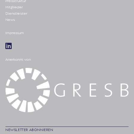
Preisstruktur
Mitglieder
Dienstleister
News
Impressum
Anerkannt von
NEWSLETTER ABONNIEREN