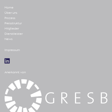
Home
Über uns
Prozess
Preisstruktur
Mitglieder
Dienstleister
News
Impressum
Anerkannt von