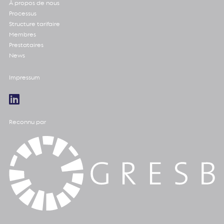
À propos de nous
Processus
Structure tarifaire
Membres
Prestataires
News
Impressum
Reconnu par