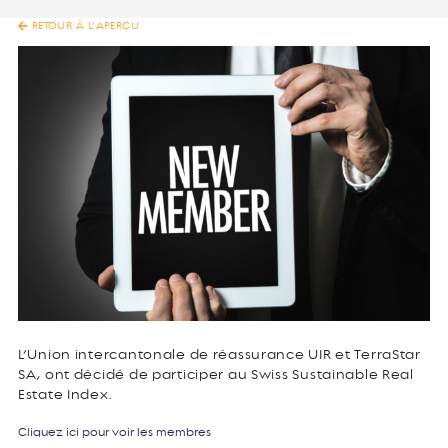
RETOUR À L’APERÇU
L’Union intercantonale de réassurance UIR et TerraStar
SA, ont décidé de participer au Swiss Sustainable Real
Estate Index.
Cliquez ici pour voir les membres