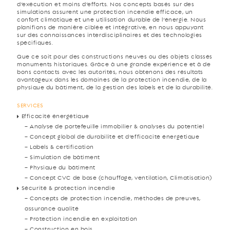
d’exécution et moins d’efforts. Nos concepts basés sur des
simulations assurent une protection incendie efficace, un
confort climatique et une utilisation durable de l’énergie. Nous
planifions de manière ciblée et intégrative, en nous appuyant
sur des connaissances interdisciplinaires et des technologies
spécifiques.
Que ce soit pour des constructions neuves ou des objets classés
monuments historiques. Grâce à une grande expérience et à de
bons contacts avec les autorités, nous obtenons des résultats
avantageux dans les domaines de la protection incendie, de la
physique du bâtiment, de la gestion des labels et de la durabilité.
SERVICES
Efficacité énergétique
– Analyse de portefeuille immobilier & analyses du potentiel
– Concept global de durabilité et d’efficacité énergétique
– Labels & certification
– Simulation de bâtiment
– Physique du bâtiment
– Concept CVC de base (chauffage, ventilation, Climatisation)
Sécurité & protection incendie
– Concepts de protection incendie, méthodes de preuves,
assurance qualité
– Protection incendie en exploitation
– Construction en bois