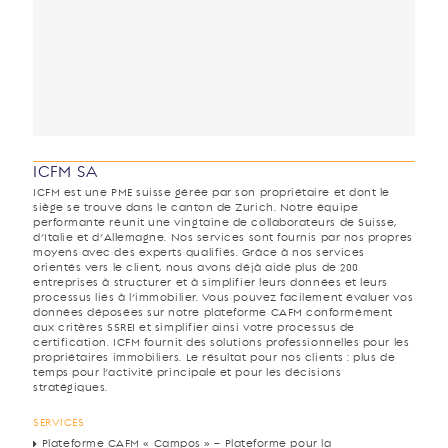
ICFM SA
ICFM est une PME suisse gérée par son propriétaire et dont le
siège se trouve dans le canton de Zurich. Notre équipe
performante réunit une vingtaine de collaborateurs de Suisse,
d’Italie et d’Allemagne. Nos services sont fournis par nos propres
moyens avec des experts qualifiés. Grâce à nos services
orientés vers le client, nous avons déjà aidé plus de 200
entreprises à structurer et à simplifier leurs données et leurs
processus liés à l’immobilier. Vous pouvez facilement évaluer vos
données déposées sur notre plateforme CAFM conformément
aux critères SSREI et simplifier ainsi votre processus de
certification. ICFM fournit des solutions professionnelles pour les
propriétaires immobiliers. Le résultat pour nos clients : plus de
temps pour l’activité principale et pour les décisions
stratégiques.
SERVICES
Plateforme CAFM « Campos » – Plateforme pour la