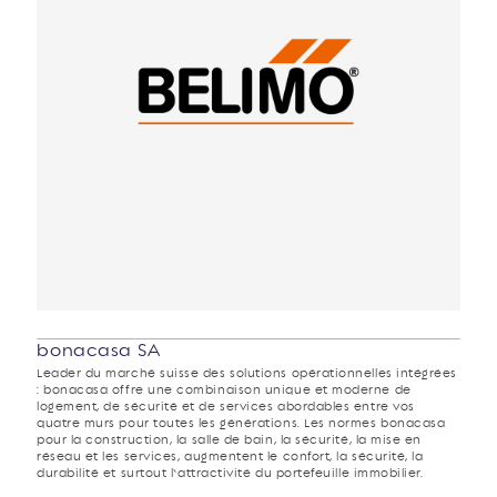
bonacasa SA
Leader du marché suisse des solutions opérationnelles intégrées
: bonacasa offre une combinaison unique et moderne de
logement, de sécurité et de services abordables entre vos
quatre murs pour toutes les générations. Les normes bonacasa
pour la construction, la salle de bain, la sécurité, la mise en
réseau et les services, augmentent le confort, la sécurité, la
durabilité et surtout l‘attractivité du portefeuille immobilier.