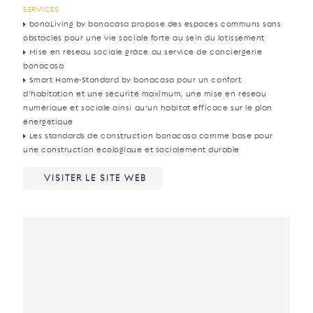
SERVICES
bonaLiving by bonacasa propose des espaces communs sans
obstacles pour une vie sociale forte au sein du lotissement
Mise en réseau sociale grâce au service de conciergerie
bonacasa
Smart Home-Standard by bonacasa pour un confort
d’habitation et une sécurité maximum, une mise en réseau
numérique et sociale ainsi qu’un habitat efficace sur le plan
énergétique
Les standards de construction bonacasa comme base pour
une construction écologique et socialement durable
VISITER LE SITE WEB