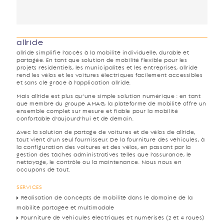
allride
allride simplifie l’accès à la mobilité individuelle, durable et
partagée. En tant que solution de mobilité flexible pour les
projets résidentiels, les municipalités et les entreprises, allride
rend les vélos et les voitures électriques facilement accessibles
et sans clé grâce à l’application allride.
Mais allride est plus qu’une simple solution numérique : en tant
que membre du groupe AMAG, la plateforme de mobilité offre un
ensemble complet sur mesure et fiable pour la mobilité
confortable d’aujourd’hui et de demain.
Avec la solution de partage de voitures et de vélos de allride,
tout vient d’un seul fournisseur. De la fourniture des véhicules, à
la configuration des voitures et des vélos, en passant par la
gestion des tâches administratives telles que l’assurance, le
nettoyage, le contrôle ou la maintenance. Nous nous en
occupons de tout.
SERVICES
Réalisation de concepts de mobilité dans le domaine de la
mobilité partagée et multimodale
Fourniture de véhicules électriques et numérisés (2 et 4 roues)