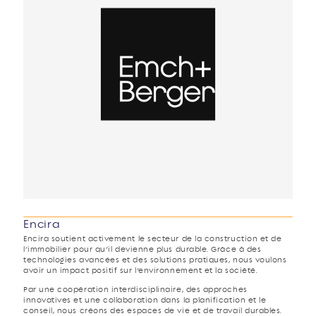
Encira
Encira soutient activement le secteur de la construction et de
l’immobilier pour qu’il devienne plus durable. Grâce à des
technologies avancées et des solutions pratiques, nous voulons
avoir un impact positif sur l’environnement et la société.
Par une coopération interdisciplinaire, des approches
innovatives et une collaboration dans la planification et le
conseil, nous créons des espaces de vie et de travail durables.