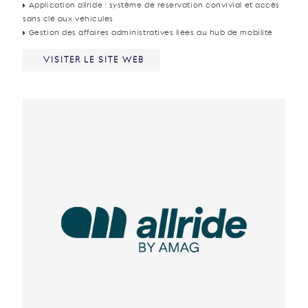
Application allride : système de réservation convivial et accès
sans clé aux véhicules
Gestion des affaires administratives liées au hub de mobilité
VISITER LE SITE WEB