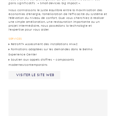
gains significatifs : « Small devices big impact ».
Nous connaissons le juste équilibre entre la maximisation des
économies d’énergie, l’amélioration de l’efficacité du système et
l’élévation du niveau de confort. Que vous cherchiez à réaliser
une simple amélioration, une restauration importante ou un
projet intermédiaire, nous possédons la technologie et
l’expertise pour vous aider.
SERVICES
RetroFIT+ Assessment des installations HVAC
Formations adaptées sur les demandes dans le Belimo
Experience Center
Soutien aux appels d’offres – composants
modernes/contemporains
VISITER LE SITE WEB