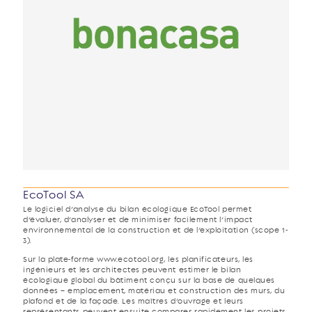
EcoTool SA
Le logiciel d’analyse du bilan écologique EcoTool permet
d’évaluer, d’analyser et de minimiser facilement l’impact
environnemental de la construction et de l’exploitation (scope 1-
3).
Sur la plate-forme www.ecotool.org, les planificateurs, les
ingénieurs et les architectes peuvent estimer le bilan
écologique global du bâtiment conçu sur la base de quelques
données – emplacement, matériau et construction des murs, du
plafond et de la façade. Les maîtres d’ouvrage et leurs