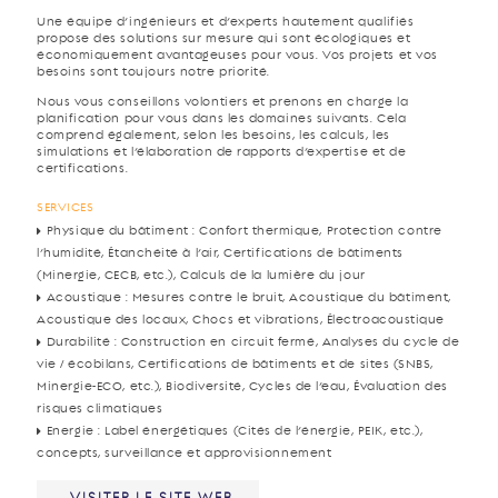
Une équipe d’ingénieurs et d’experts hautement qualifiés
propose des solutions sur mesure qui sont écologiques et
économiquement avantageuses pour vous. Vos projets et vos
besoins sont toujours notre priorité.
Nous vous conseillons volontiers et prenons en charge la
planification pour vous dans les domaines suivants. Cela
comprend également, selon les besoins, les calculs, les
simulations et l’élaboration de rapports d’expertise et de
certifications.
SERVICES
Physique du bâtiment : Confort thermique, Protection contre
l’humidité, Étanchéité à l’air, Certifications de bâtiments
(Minergie, CECB, etc.), Calculs de la lumière du jour
Acoustique : Mesures contre le bruit, Acoustique du bâtiment,
Acoustique des locaux, Chocs et vibrations, Électroacoustique
Durabilité : Construction en circuit fermé, Analyses du cycle de
vie / écobilans, Certifications de bâtiments et de sites (SNBS,
Minergie-ECO, etc.), Biodiversité, Cycles de l’eau, Évaluation des
risques climatiques
Energie : Label énergétiques (Cités de l’énergie, PEIK, etc.),
concepts, surveillance et approvisionnement