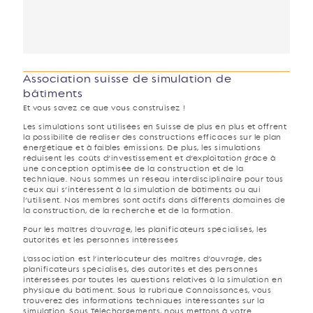
Association suisse de simulation de
bâtiments
Et vous savez ce que vous construisez !
Les simulations sont utilisées en Suisse de plus en plus et offrent
la possibilité de réaliser des constructions efficaces sur le plan
énergétique et à faibles émissions. De plus, les simulations
réduisent les coûts d’investissement et d’exploitation grâce à
une conception optimisée de la construction et de la
technique. Nous sommes un réseau interdisciplinaire pour tous
ceux qui s’intéressent à la simulation de bâtiments ou qui
l’utilisent. Nos membres sont actifs dans différents domaines de
la construction, de la recherche et de la formation.
Pour les maîtres d’ouvrage, les planificateurs spécialisés, les
autorités et les personnes intéressées
L’association est l’interlocuteur des maîtres d’ouvrage, des
planificateurs spécialisés, des autorités et des personnes
intéressées par toutes les questions relatives à la simulation en
physique du bâtiment. Sous la rubrique Connaissances, vous
trouverez des informations techniques intéressantes sur la
simulation. Sous Téléchargements, nous mettons à votre