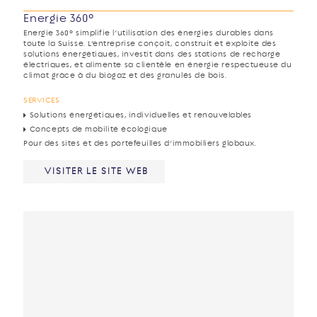
Energie 360°
Energie 360° simplifie l’utilisation des énergies durables dans
toute la Suisse. L’entreprise conçoit, construit et exploite des
solutions énergétiques, investit dans des stations de recharge
électriques, et alimente sa clientèle en énergie respectueuse du
climat grâce à du biogaz et des granulés de bois.
SERVICES
Solutions énergétiques, individuelles et renouvelables
Concepts de mobilité écologique
Pour des sites et des portefeuilles d’immobiliers globaux.
VISITER LE SITE WEB