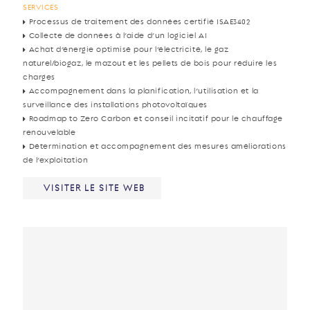
SERVICES
Processus de traitement des données certifié ISAE3402
Collecte de données à l’aide d’un logiciel AI
Achat d’énergie optimisé pour l’électricité, le gaz
naturel/biogaz, le mazout et les pellets de bois pour réduire les
charges
Accompagnement dans la planification, l’utilisation et la
surveillance des installations photovoltaïques
Roadmap to Zero Carbon et conseil incitatif pour le chauffage
renouvelable
Détermination et accompagnement des mesures améliorations
de l’exploitation
VISITER LE SITE WEB