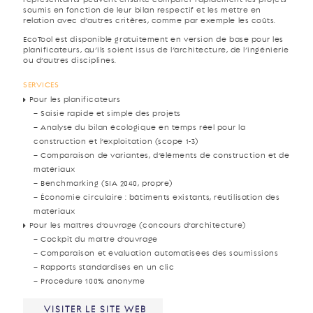
représentants peuvent ensuite comparer rapidement les projets
soumis en fonction de leur bilan respectif et les mettre en
relation avec d’autres critères, comme par exemple les coûts.
EcoTool est disponible gratuitement en version de base pour les
planificateurs, qu’ils soient issus de l’architecture, de l’ingénierie
ou d’autres disciplines.
SERVICES
Pour les planificateurs
– Saisie rapide et simple des projets
– Analyse du bilan écologique en temps réel pour la
construction et l’exploitation (scope 1-3)
– Comparaison de variantes, d’éléments de construction et de
matériaux
– Benchmarking (SIA 2040, propre)
– Économie circulaire : bâtiments existants, réutilisation des
matériaux
Pour les maîtres d’ouvrage (concours d’architecture)
– Cockpit du maître d’ouvrage
– Comparaison et évaluation automatisées des soumissions
– Rapports standardisés en un clic
– Procédure 100% anonyme
VISITER LE SITE WEB