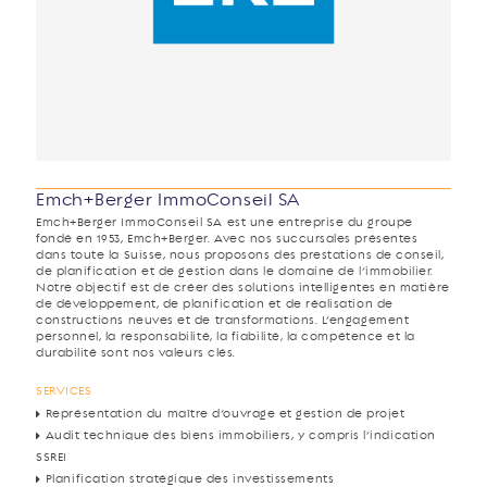
Emch+Berger ImmoConseil SA
Emch+Berger ImmoConseil SA est une entreprise du groupe
fondé en 1953, Emch+Berger. Avec nos succursales présentes
dans toute la Suisse, nous proposons des prestations de conseil,
de planification et de gestion dans le domaine de l’immobilier.
Notre objectif est de créer des solutions intelligentes en matière
de développement, de planification et de réalisation de
constructions neuves et de transformations. L’engagement
personnel, la responsabilité, la fiabilité, la compétence et la
durabilité sont nos valeurs clés.
SERVICES
Représentation du maître d’ouvrage et gestion de projet
Audit technique des biens immobiliers, y compris l’indication
SSREI
Planification stratégique des investissements