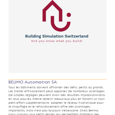
BELIMO Automation SA
Tous les bâtiments doivent affronter des défis, petits ou grands.
Les traiter efficacement peut apporter de nombreux avantages.
De simples réglages peuvent avoir des résultats impressionnants
et vous pouvez même obtenir beaucoup plus en faisant un tout
petit effort supplémentaire. Adapter le réseau hydronique pour
le chauffage et le refroidissement offre des avantages
importants, mais n’est pas toujours nécessaire. Chez Belimo,
nous croyons aux petits gestes qui permettent d’obtenir des