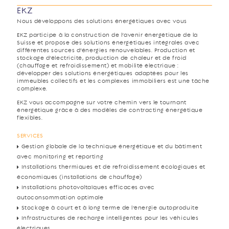
EKZ
Nous développons des solutions énergétiques avec vous
EKZ participe à la construction de l’avenir énergétique de la
Suisse et propose des solutions énergétiques intégrales avec
différentes sources d’énergies renouvelables. Production et
stockage d’électricité, production de chaleur et de froid
(chauffage et refroidissement) et mobilité électrique :
développer des solutions énergétiques adaptées pour les
immeubles collectifs et les complexes immobiliers est une tâche
complexe.
EKZ vous accompagne sur votre chemin vers le tournant
énergétique grâce à des modèles de contracting énergétique
flexibles.
SERVICES
Gestion globale de la technique énergétique et du bâtiment
avec monitoring et reporting
Installations thermiques et de refroidissement écologiques et
économiques (installations de chauffage)
Installations photovoltaïques efficaces avec
autoconsommation optimale
Stockage à court et à long terme de l’énergie autoproduite
Infrastructures de recharge intelligentes pour les véhicules
électriques