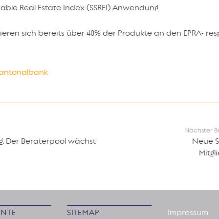
nable Real Estate Index (SSREI) Anwendung.
ntieren sich bereits über 40% der Produkte an den EPRA- re
 Kantonalbank
Nächster B
: Der Beraterpool wächst
Neue S
Mitgl
NTE
SITEMAP
Impressum