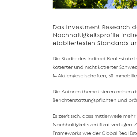
Das Investment Research d
Nachhaltigkeitsprofile indi
etabliertesten Standards un
Die Studie des Indirect Real Estate
kotierter und nicht kotierter Schwe
14 Aktiengesellschaften, 30 Immobil
Die Autoren thematisieren neben d
Berichterstattungspflichten und prä
Es zeigt sich, dass mittlerweile meh
Nachhaltigkeitszertifikat verfügen.
Frameworks wie der Global Real Est