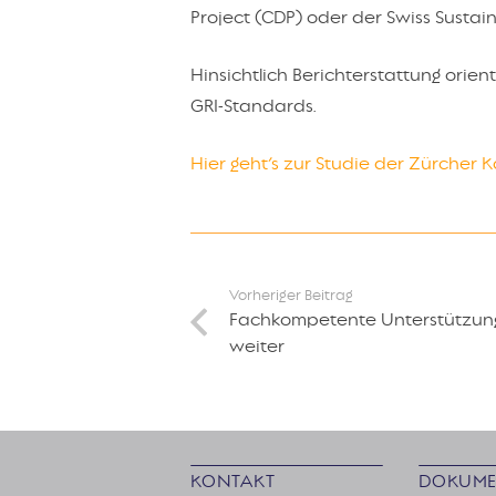
Project (CDP) oder der Swiss Sustai
Hinsichtlich Berichterstattung orie
GRI-Standards.
Hier geht’s zur Studie der Zürcher
Vorheriger Beitrag
Fachkompetente Unterstützung
weiter
KONTAKT
DOKUME