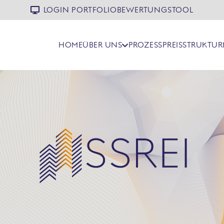
LOGIN PORTFOLIOBEWERTUNGSTOOL
HOME
ÜBER UNS
PROZESS
PREISSTRUKTUR