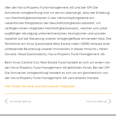
«Bei der Nova Property Fund Management AG und bei 1291 Die
Schweizer Anlagestiftung sind wir davon überzeugt, dass der Einbezug
von Nachhaltigkeitskriterien in die Wertschöpfungskette ein
wesentlicher Erfolgsfaktor der Geschäftstätigkeiten darstellt. Wir
verfolgen einen integralen Nachhaltigkeitsansatz, welcher sich unter
sorgfältiger Abwägung unternehmerischer, ökologischer und sozialer
Aspekte auf die Steuerung unserer Anlagengefässe anwenden lässt. Die
Teilnahme am Swiss Sustainable Real Estate Index (SSREI) erlaubt eine
umfassende Beurteilung unserer Immobilien in dieser Hinsicht.» Helen
Oswald, Head Sustainability, Nova Property Fund Management AG
Beim Swiss Central City Real Estate Fund handelt es sich um einen von
der Nova Property Fund Management AG geführten Fonds. Bei der 1291
Die Schweizer Anlagestiftung handelt es sich um ein ganzheitlich von
der Nova Property Fund Management AG verwaltetes Mandat.
Hier finden Sie eine Auswahl unserer Mitglieder
Vorheriger Beitrag
Nächster Beitrag