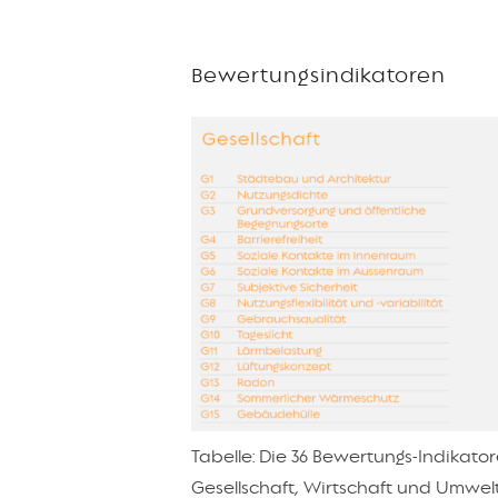
Bewertungsindikatoren
Tabelle: Die 36 Bewertungs-Indikato
Gesellschaft, Wirtschaft und Umwelt