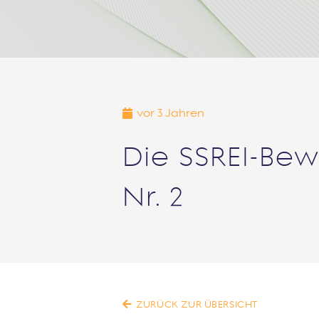
vor 3 Jahren
Die SSREI-Bew
Nr. 2
ZURÜCK ZUR ÜBERSICHT