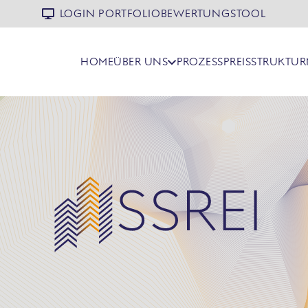
LOGIN PORTFOLIOBEWERTUNGSTOOL
HOME
ÜBER UNS
PROZESS
PREISSTRUKTUR