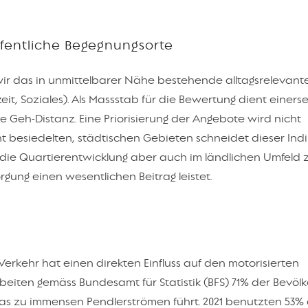
fentliche Begegnungsorte
ir das in unmittelbarer Nähe bestehende alltagsrelevant
eit, Soziales). Als Massstab für die Bewertung dient einerse
 Geh-Distanz. Eine Priorisierung der Angebote wird nicht
 besiedelten, städtischen Gebieten schneidet dieser Indi
in, die Quartierentwicklung aber auch im ländlichen Umfeld 
gung einen wesentlichen Beitrag leistet.
erkehr hat einen direkten Einfluss auf den motorisierten
rbeiten gemäss Bundesamt für Statistik (BFS) 71% der Bevöl
s zu immensen Pendlerströmen führt. 2021 benutzten 53%