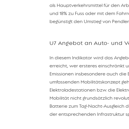
als Hauptverkehrsmittel für den Arb
und 18% zu Fuss oder mit dem Fahrr
begünstigt den Umstieg von Pendler:
U7 Angebot an Auto- und V
In diesem Indikator wird das Angebo
erreicht, wer ersteres einschränkt u
Emissionen insbesondere auch die B
umfassenden Mobilitätskonzept gehö
Elektroladestationen bzw. die Elektr
Mobilität nicht grundsätzlich revolu
Batterie zum Tag-Nacht-Ausgleich 
der entsprechenden Infrastruktur 