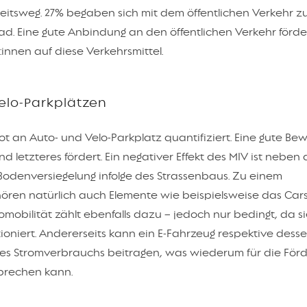
eitsweg. 27% begaben sich mit dem öffentlichen Verkehr zu
ad. Eine gute Anbindung an den öffentlichen Verkehr förde
innen auf diese Verkehrsmittel.
elo-Parkplätzen
t an Auto- und Velo-Parkplatz quantifiziert. Eine gute Be
nd letzteres fördert. Ein negativer Effekt des MIV ist neben
odenversiegelung infolge des Strassenbaus. Zu einem
ren natürlich auch Elemente wie beispielsweise das Cars
omobilität zählt ebenfalls dazu – jedoch nur bedingt, da si
tioniert. Andererseits kann ein E-Fahrzeug respektive dess
des Stromverbrauchs beitragen, was wiederum für die För
sprechen kann.