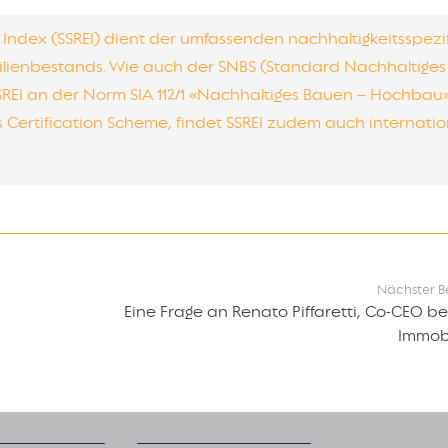
e Index (SSREI) dient der umfassenden nachhaltigkeitsspezi
lienbestands. Wie auch der SNBS (Standard Nachhaltiges
SREI an der Norm SIA 112/1 «Nachhaltiges Bauen – Hochbau»
s Certification Scheme, findet SSREI zudem auch internati
Nächster B
Eine Frage an Renato Piffaretti, Co-CEO be
Immob