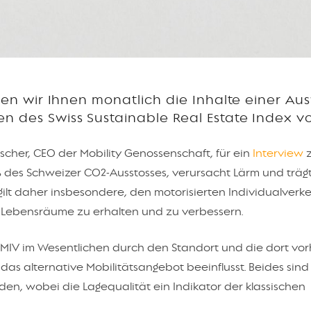
ellen wir Ihnen monatlich die Inhalte einer Au
n des Swiss Sustainable Real Estate Index vo
scher, CEO der Mobility Genossenschaft, für ein
Interview
z
% des Schweizer CO2-Ausstosses, verursacht Lärm und trägt
 gilt daher insbesondere, den motorisierten Individualverke
Lebensräume zu erhalten und zu verbessern.
r MIV im Wesentlichen durch den Standort und die dort v
as alternative Mobilitätsangebot beeinflusst. Beides sind
nden, wobei die Lagequalität ein Indikator der klassischen