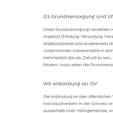
G3 Grundversorgung und öf
Unter Grundversorgung verstehen w
Angebot (Erholung, Versorgung, Freiz
Angebotsbreite und andererseits die
vorgenommen. Insbesondere in dicht
mehrheitlich gut ab. Ziel soll es se
fördern, wozu eben die Grundversor
W8 Anbindung an ÖV
Die Anbindung an den öffentlichen V
Individualverkehr. In der Schweiz a
ausserhalb ihrer Wohngemeinde, wa