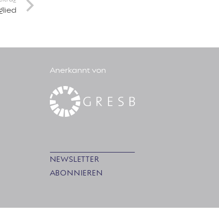
glied
Anerkannt von
NEWSLETTER
ABONNIEREN