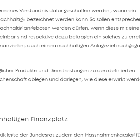
lgemeines Verständnis dafür geschaffen werden, wann ein
«nachhaltig» bezeichnet werden kann. So sollen entsprech
 nachhaltig angeboten werden dürfen, wenn diese mit ein
einbar sind respektive dazu beitragen ein solches zu erre
finanziellen, auch einem nachhaltigen Anlageziel nachgeg
licher Produkte und Dienstleistungen zu den definierten
echenschaft ablegen und darlegen, wie diese erwirkt werde
haltigen Finanzplatz
tik legte der Bundesrat zudem den Massnahmenkatalog fü