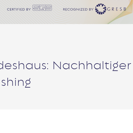
eshaus: Nachhaltiger
shing