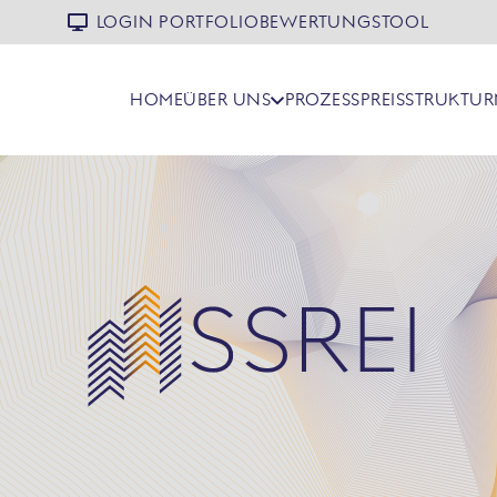
LOGIN PORTFOLIOBEWERTUNGSTOOL
HOME
ÜBER UNS
PROZESS
PREISSTRUKTUR