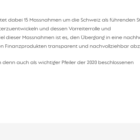
ltet dabei 15 Massnahmen um die Schweiz als führenden S
terzuentwickeln und dessen Vorreiterrolle und
iel dieser Massnahmen ist es, den Übergang in eine nachha
den Finanzprodukten transparent und nachvollziehbar abz
 denn auch als wichtiger Pfeiler der 2020 beschlossenen