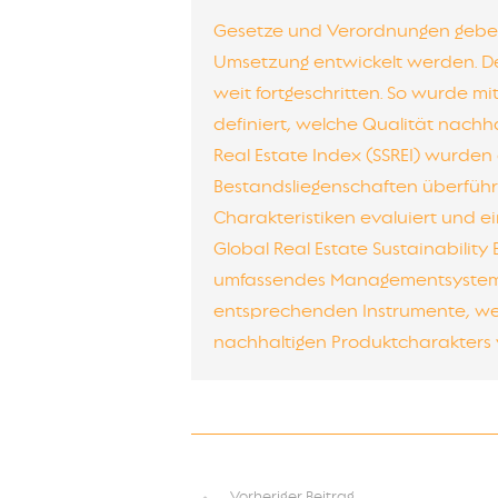
Gesetze und Verordnungen geben
Umsetzung entwickelt werden. De
weit fortgeschritten. So wurde mi
definiert, welche Qualität nachha
Real Estate Index (SSREI) wurden
Bestandsliegenschaften überführt
Charakteristiken evaluiert und e
Global Real Estate Sustainabilit
umfassendes Managementsystem zu
entsprechenden Instrumente, we
nachhaltigen Produktcharakters 
Vorheriger Beitrag