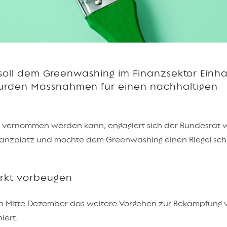
 soll dem Greenwashing im Finanzsektor Einha
rden Massnahmen für einen nachhaltigen
n vernommen werden kann, engagiert sich der Bundesrat w
inanzplatz und möchte dem Greenwashing einen Riegel sch
rkt vorbeugen
von Mitte Dezember das weitere Vorgehen zur Bekämpfung 
iert.