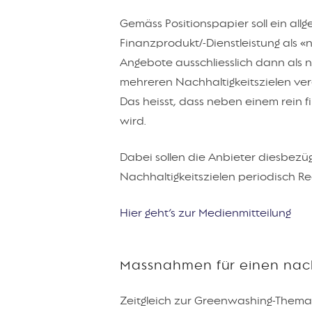
Gemäss Positionspapier soll ein al
Finanzprodukt/-Dienstleistung als 
Angebote ausschliesslich dann als
mehreren Nachhaltigkeitszielen ver
Das heisst, dass neben einem rein 
wird.
Dabei sollen die Anbieter diesbezüg
Nachhaltigkeitszielen periodisch R
Hier geht’s zur Medienmitteilung
Massnahmen für einen nach
Zeitgleich zur Greenwashing-Thema