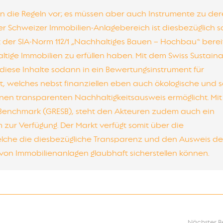
 die Regeln vor; es müssen aber auch Instrumente zu de
r Schweizer Immobilien-Anlagebereich ist diesbezüglich 
t der SIA-Norm 112/1 „Nachhaltiges Bauen – Hochbau“ berei
ltige Immobilien zu erfüllen haben. Mit dem Swiss Sustain
 diese Inhalte sodann in ein Bewertungsinstrument für
, welches nebst finanziellen eben auch ökologische und s
inen transparenten Nachhaltigkeitsausweis ermöglicht. Mi
y Benchmark (GRESB), steht den Akteuren zudem auch ein
r Verfügung. Der Markt verfügt somit über die
lche die diesbezügliche Transparenz und den Ausweis de
von Immobilienanlagen glaubhaft sicherstellen können.
Nächster B