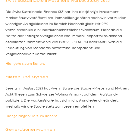
Swiss Sustainable Investment Market Study 2025
Die Swiss Sustainable Finance SSF hat ihre diesjährige Investment
Market Study veröffentlicht. Immobilien gehören nach wie vor zu den
wichtigen Anlageklassen im Bereich Nachhaltigkeit. Mit 22%
verzeichnen sie ein überdurchschnittliches Wachstum. Mehr als die
Hälfte der Befragten vergleichen ihre Immobilienportfolios anhand
etablierter Rahmenwerke wie GRESB, REIDA, ESI oder SSREI, was die
Bedeutung von Standards betreffend Transparenz und
Vergleichbarkeit verdeutlicht.
Hier geht’s zum Bericht
Mieten und Mythen
Bereits im August 2023 hat Avenir Suisse die Studie «Mieten und Mythen:
Acht Thesen zum Schweizer Wohnungsmarkt auf dem Prüfstand»
publiziert. Die Ausgangslage hat sich nicht grundlegend geändert,
weshalb wir die Studie stets zum Lesen empfehlen.
Hier gelangen Sie zum Bericht
Generationenwohnen