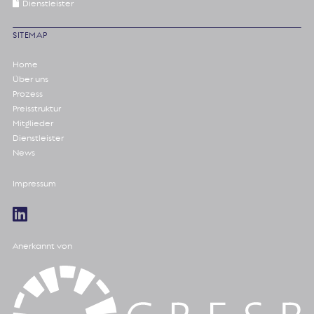
Dienstleister
SITEMAP
Home
Über uns
Prozess
Preisstruktur
Mitglieder
Dienstleister
News
Impressum
Anerkannt von