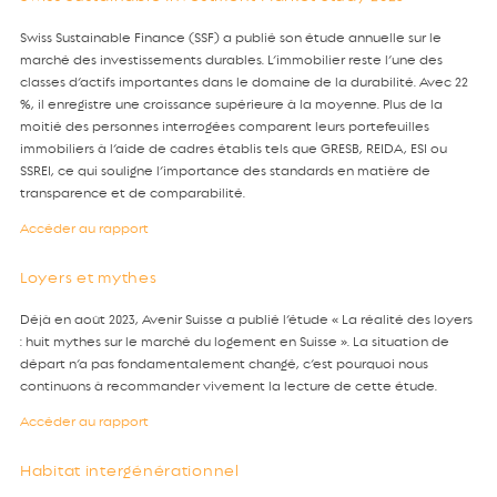
Swiss Sustainable Finance (SSF) a publié son étude annuelle sur le
marché des investissements durables. L’immobilier reste l’une des
classes d’actifs importantes dans le domaine de la durabilité. Avec 22
%, il enregistre une croissance supérieure à la moyenne. Plus de la
moitié des personnes interrogées comparent leurs portefeuilles
immobiliers à l’aide de cadres établis tels que GRESB, REIDA, ESI ou
SSREI, ce qui souligne l’importance des standards en matière de
transparence et de comparabilité.
Accéder au rapport
Loyers et mythes
Déjà en août 2023, Avenir Suisse a publié l’étude « La réalité des loyers
: huit mythes sur le marché du logement en Suisse ». La situation de
départ n’a pas fondamentalement changé, c’est pourquoi nous
continuons à recommander vivement la lecture de cette étude.
Accéder au rapport
Habitat intergénérationnel