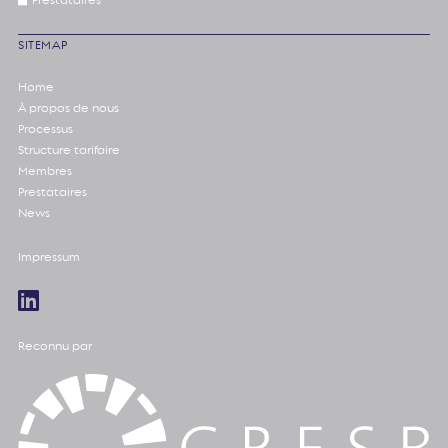
Prestataires
SITEMAP
Home
À propos de nous
Processus
Structure tarifaire
Membres
Prestataires
News
Impressum
Reconnu par