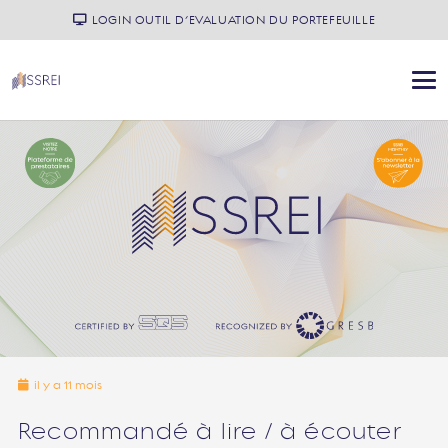
LOGIN OUTIL D’EVALUATION DU PORTEFEUILLE
il y a 11 mois
Recommandé à lire / à écouter