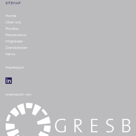
SITEMAP
Home
Über uns
Prozess
Preisstruktur
Mitglieder
Dienstleister
News
Impressum
Anerkannt von