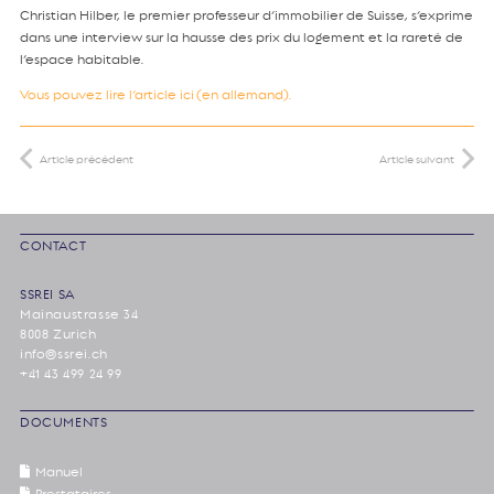
Christian Hilber, le premier professeur d’immobilier de Suisse, s’exprime
dans une interview sur la hausse des prix du logement et la rareté de
l’espace habitable.
Vous pouvez lire l’article ici (en allemand).
Article précédent
Article suivant
CONTACT
SSREI SA
Mainaustrasse 34
8008 Zurich
info@ssrei.ch
+41 43 499 24 99
DOCUMENTS
Manuel