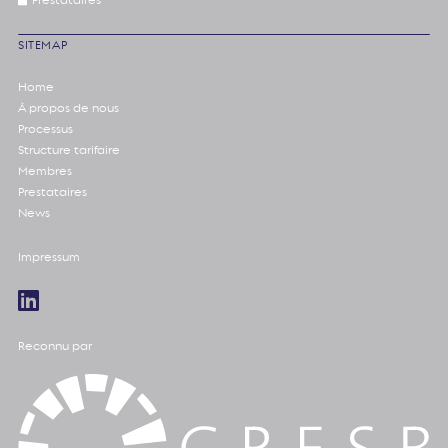
Prestataires
SITEMAP
Home
À propos de nous
Processus
Structure tarifaire
Membres
Prestataires
News
Impressum
Reconnu par