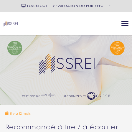
LOGIN OUTIL D’EVALUATION DU PORTEFEUILLE
il y a 12 mois
Recommandé à lire / à écouter