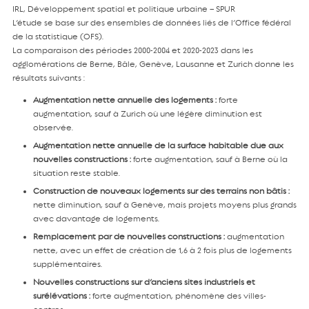
IRL, Développement spatial et politique urbaine – SPUR
L’étude se base sur des ensembles de données liés de l’Office fédéral
de la statistique (OFS).
La comparaison des périodes 2000-2004 et 2020-2023 dans les
agglomérations de Berne, Bâle, Genève, Lausanne et Zurich donne les
résultats suivants :
Augmentation nette annuelle des logements :
forte
augmentation, sauf à Zurich où une légère diminution est
observée.
Augmentation nette annuelle de la surface habitable due aux
nouvelles constructions :
forte augmentation, sauf à Berne où la
situation reste stable.
Construction de nouveaux logements sur des terrains non bâtis :
nette diminution, sauf à Genève, mais projets moyens plus grands
avec davantage de logements.
Remplacement par de nouvelles constructions :
augmentation
nette, avec un effet de création de 1,6 à 2 fois plus de logements
supplémentaires.
Nouvelles constructions sur d’anciens sites industriels et
surélévations :
forte augmentation, phénomène des villes-