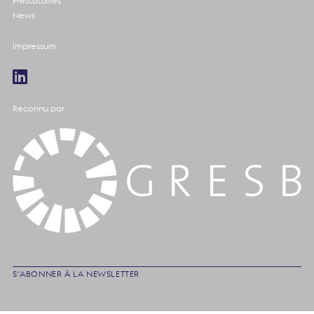
Prestataires
News
Impressum
Reconnu par
S’ABONNER À LA NEWSLETTER