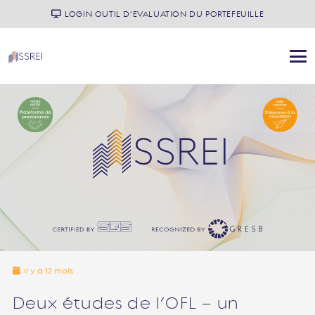
LOGIN OUTIL D’EVALUATION DU PORTEFEUILLE
il y a 12 mois
Deux études de l’OFL – un