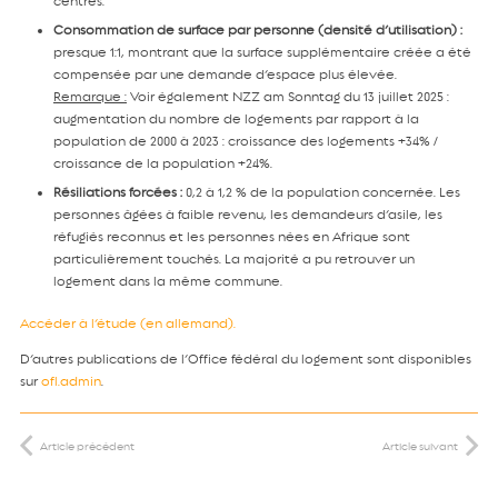
centres.
Consommation de surface par personne (densité d’utilisation) :
presque 1:1, montrant que la surface supplémentaire créée a été
compensée par une demande d’espace plus élevée.
Remarque :
Voir également NZZ am Sonntag du 13 juillet 2025 :
augmentation du nombre de logements par rapport à la
population de 2000 à 2023 : croissance des logements +34% /
croissance de la population +24%.
Résiliations forcées :
0,2 à 1,2 % de la population concernée. Les
personnes âgées à faible revenu, les demandeurs d’asile, les
réfugiés reconnus et les personnes nées en Afrique sont
particulièrement touchés. La majorité a pu retrouver un
logement dans la même commune.
Accéder à l’étude (en allemand).
D’autres publications de l’Office fédéral du logement sont disponibles
sur
ofl.admin
.
Article précédent
Article suivant