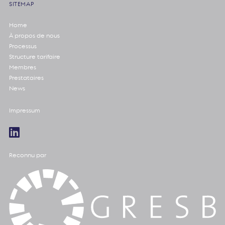
SITEMAP
Home
À propos de nous
Processus
Structure tarifaire
Membres
Prestataires
News
Impressum
Reconnu par