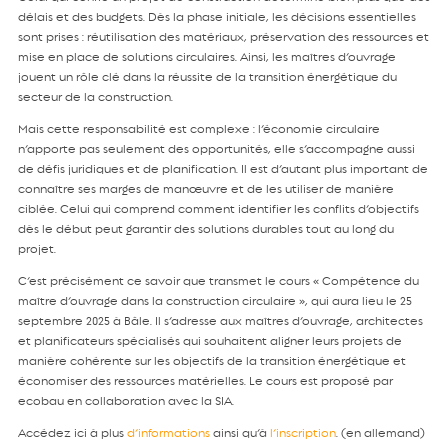
délais et des budgets. Dès la phase initiale, les décisions essentielles
sont prises : réutilisation des matériaux, préservation des ressources et
mise en place de solutions circulaires. Ainsi, les maîtres d’ouvrage
jouent un rôle clé dans la réussite de la transition énergétique du
secteur de la construction.
Mais cette responsabilité est complexe : l’économie circulaire
n’apporte pas seulement des opportunités, elle s’accompagne aussi
de défis juridiques et de planification. Il est d’autant plus important de
connaître ses marges de manœuvre et de les utiliser de manière
ciblée. Celui qui comprend comment identifier les conflits d’objectifs
dès le début peut garantir des solutions durables tout au long du
projet.
C’est précisément ce savoir que transmet le cours « Compétence du
maître d’ouvrage dans la construction circulaire », qui aura lieu le 25
septembre 2025 à Bâle. Il s’adresse aux maîtres d’ouvrage, architectes
et planificateurs spécialisés qui souhaitent aligner leurs projets de
manière cohérente sur les objectifs de la transition énergétique et
économiser des ressources matérielles. Le cours est proposé par
ecobau en collaboration avec la SIA.
Accédez ici à plus
d’informations
ainsi qu’à
l’inscription
. (en allemand)