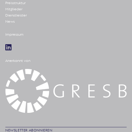
Preisstruktur
Mitglieder
Dienstleister
News
Impressum
Anerkannt von
NEWSLETTER ABONNIEREN