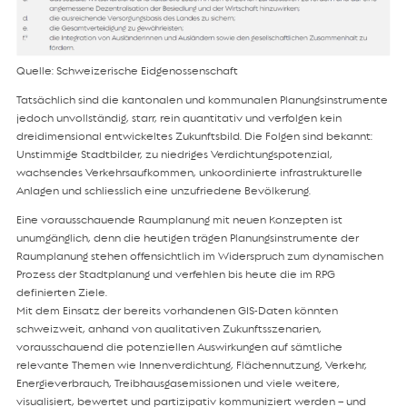
Quelle: Schweizerische Eidgenossenschaft
Tatsächlich sind die kantonalen und kommunalen Planungsinstrumente
jedoch unvollständig, starr, rein quantitativ und verfolgen kein
dreidimensional entwickeltes Zukunftsbild. Die Folgen sind bekannt:
Unstimmige Stadtbilder, zu niedriges Verdichtungspotenzial,
wachsendes Verkehrsaufkommen, unkoordinierte infrastrukturelle
Anlagen und schliesslich eine unzufriedene Bevölkerung.
Eine vorausschauende Raumplanung mit neuen Konzepten ist
unumgänglich, denn die heutigen trägen Planungsinstrumente der
Raumplanung stehen offensichtlich im Widerspruch zum dynamischen
Prozess der Stadtplanung und verfehlen bis heute die im RPG
definierten Ziele.
Mit dem Einsatz der bereits vorhandenen GIS-Daten könnten
schweizweit, anhand von qualitativen Zukunftsszenarien,
vorausschauend die potenziellen Auswirkungen auf sämtliche
relevante Themen wie Innenverdichtung, Flächennutzung, Verkehr,
Energieverbrauch, Treibhausgasemissionen und viele weitere,
visualisiert, bewertet und partizipativ kommuniziert werden – und