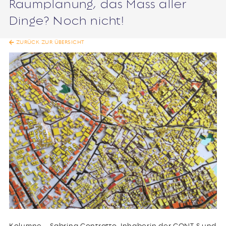
Raumplanung, das Mass aller
Dinge? Noch nicht!
ZURÜCK ZUR ÜBERSICHT
Kolumne – Sabrina Contratto, Inhaberin der CONT-S und