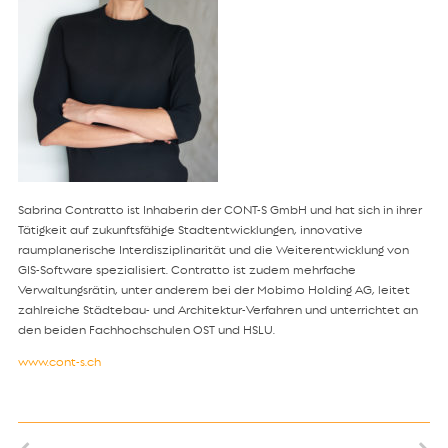
Sabrina Contratto ist Inhaberin der CONT-S GmbH und hat sich in ihrer
Tätigkeit auf zukunftsfähige Stadtentwicklungen, innovative
raumplanerische Interdisziplinarität und die Weiterentwicklung von
GIS-Software spezialisiert. Contratto ist zudem mehrfache
Verwaltungsrätin, unter anderem bei der Mobimo Holding AG, leitet
zahlreiche Städtebau- und Architektur-Verfahren und unterrichtet an
den beiden Fachhochschulen OST und HSLU.
www.cont-s.ch