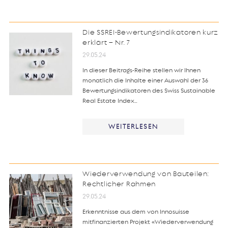
Die SSREI-Bewertungsindikatoren kurz
erklärt – Nr. 7
29.05.24
In dieser Beitrags-Reihe stellen wir Ihnen
monatlich die Inhalte einer Auswahl der 36
Bewertungsindikatoren des Swiss Sustainable
Real Estate Index…
WEITERLESEN
Wiederverwendung von Bauteilen:
Rechtlicher Rahmen
29.05.24
Erkenntnisse aus dem von Innosuisse
mitfinanzierten Projekt «Wiederverwendung