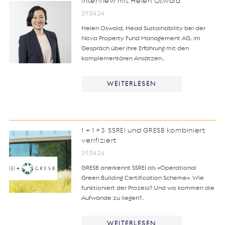
Interview mit Helen Oswald
29.04.24
Helen Oswald, Head Sustainability bei der
Nova Property Fund Management AG, im
Gespräch über ihre Erfahrung mit den
komplementären Ansätzen…
WEITERLESEN
1 + 1 = 3: SSREI und GRESB kombiniert
verifiziert
29.04.24
GRESB anerkennt SSREI als «Operational
Green Building Certification Scheme». Wie
funktioniert der Prozess? Und wo kommen die
Aufwände zu liegen?…
WEITERLESEN