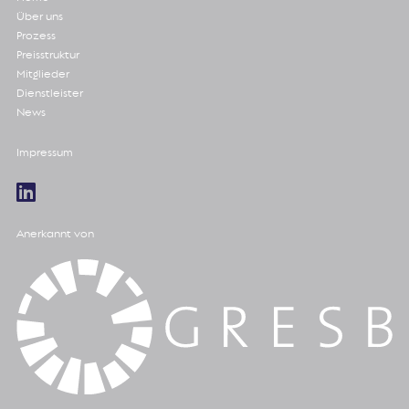
Über uns
Prozess
Preisstruktur
Mitglieder
Dienstleister
News
Impressum
Anerkannt von