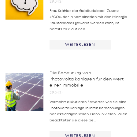
29.04.24
Frau Stähler, der Gebäudelabel-Zusatz
«ECO», der in Kombination mit den Minergie
Baustandards gewählt werden kann, ist
bereits 2006 auf den…
WEITERLESEN
Die Bedeutung von
Photovoltaikanlagen für den Wert
einer Immobilie
29.04.24
Vermehrt diskutieren Bewerter, wie sie eine
Photovoltaikanlage in ihren Berechnungen
berücksichtigen sollen. Denn in vielen Fällen
beachteten sie diese bei…
WEITERLESEN