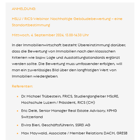
ANMELDUNG:
HSLU / RICS-Webinar: Nachhaltige Gebäudebewertung – eine
Standortbestimmung
Mittwoch, 4. September 2024, 13.00-14.30 Uhr
In der Immobilienwirtschaft besteht Übereinstimmung darüber,
dass die Bewertung von Immobilien nach den klassischen
Kriterien wie bspw. Lage und Ausstattungsstandards ergänzt
werden sollte. Die Bewertung muss umfassender erfolgen, will
man ein zuverlässiges Bild über den langfristigen Wert von
Immobilien wiedergeben.
Referenten:
Dr. Michael Trübestein, FRICS, Studiengangleiter MScRE,
Hochschule Luzern / Präsident, RICS (CH)
Eric Delé, Senior Manager Real Estate Advisory, KPMG
Switzerland
Elvira Bieri, Geschäftsführerin, SSREI AG
Max Maywald, Associate / Member Relations DACH, GRESB