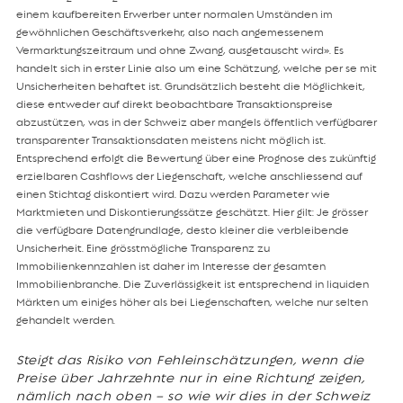
einem kaufbereiten Erwerber unter normalen Umständen im
gewöhnlichen Geschäftsverkehr, also nach angemessenem
Vermarktungszeitraum und ohne Zwang, ausgetauscht wird». Es
handelt sich in erster Linie also um eine Schätzung, welche per se mit
Unsicherheiten behaftet ist. Grundsätzlich besteht die Möglichkeit,
diese entweder auf direkt beobachtbare Transaktionspreise
abzustützen, was in der Schweiz aber mangels öffentlich verfügbarer
transparenter Transaktionsdaten meistens nicht möglich ist.
Entsprechend erfolgt die Bewertung über eine Prognose des zukünftig
erzielbaren Cashflows der Liegenschaft, welche anschliessend auf
einen Stichtag diskontiert wird. Dazu werden Parameter wie
Marktmieten und Diskontierungssätze geschätzt. Hier gilt: Je grösser
die verfügbare Datengrundlage, desto kleiner die verbleibende
Unsicherheit. Eine grösstmögliche Transparenz zu
Immobilienkennzahlen ist daher im Interesse der gesamten
Immobilienbranche. Die Zuverlässigkeit ist entsprechend in liquiden
Märkten um einiges höher als bei Liegenschaften, welche nur selten
gehandelt werden.
Steigt das Risiko von Fehleinschätzungen, wenn die
Preise über Jahrzehnte nur in eine Richtung zeigen,
nämlich nach oben – so wie wir dies in der Schweiz