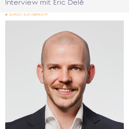
Interview mit Eric Delé
ZURÜCK ZUR ÜBERSICHT