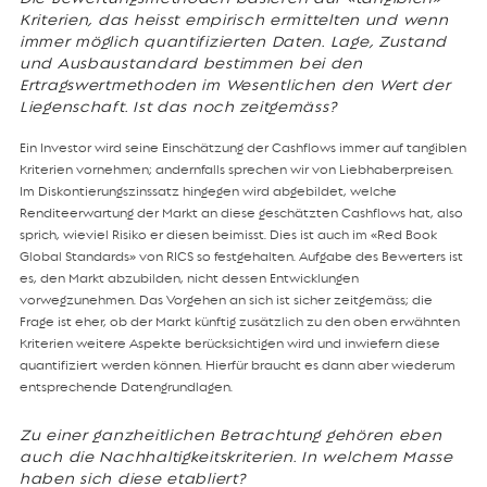
Kriterien, das heisst empirisch ermittelten und wenn
immer möglich quantifizierten Daten. Lage, Zustand
und Ausbaustandard bestimmen bei den
Ertragswertmethoden im Wesentlichen den Wert der
Liegenschaft. Ist das noch zeitgemäss?
Ein Investor wird seine Einschätzung der Cashflows immer auf tangiblen
Kriterien vornehmen; andernfalls sprechen wir von Liebhaberpreisen.
Im Diskontierungszinssatz hingegen wird abgebildet, welche
Renditeerwartung der Markt an diese geschätzten Cashflows hat, also
sprich, wieviel Risiko er diesen beimisst. Dies ist auch im «Red Book
Global Standards» von RICS so festgehalten. Aufgabe des Bewerters ist
es, den Markt abzubilden, nicht dessen Entwicklungen
vorwegzunehmen. Das Vorgehen an sich ist sicher zeitgemäss; die
Frage ist eher, ob der Markt künftig zusätzlich zu den oben erwähnten
Kriterien weitere Aspekte berücksichtigen wird und inwiefern diese
quantifiziert werden können. Hierfür braucht es dann aber wiederum
entsprechende Datengrundlagen.
Zu einer ganzheitlichen Betrachtung gehören eben
auch die Nachhaltigkeitskriterien. In welchem Masse
haben sich diese etabliert?