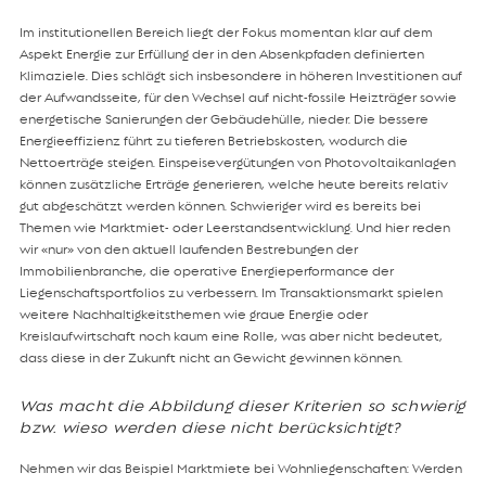
Im institutionellen Bereich liegt der Fokus momentan klar auf dem
Aspekt Energie zur Erfüllung der in den Absenkpfaden definierten
Klimaziele. Dies schlägt sich insbesondere in höheren Investitionen auf
der Aufwandsseite, für den Wechsel auf nicht-fossile Heizträger sowie
energetische Sanierungen der Gebäudehülle, nieder. Die bessere
Energieeffizienz führt zu tieferen Betriebskosten, wodurch die
Nettoerträge steigen. Einspeisevergütungen von Photovoltaikanlagen
können zusätzliche Erträge generieren, welche heute bereits relativ
gut abgeschätzt werden können. Schwieriger wird es bereits bei
Themen wie Marktmiet- oder Leerstandsentwicklung. Und hier reden
wir «nur» von den aktuell laufenden Bestrebungen der
Immobilienbranche, die operative Energieperformance der
Liegenschaftsportfolios zu verbessern. Im Transaktionsmarkt spielen
weitere Nachhaltigkeitsthemen wie graue Energie oder
Kreislaufwirtschaft noch kaum eine Rolle, was aber nicht bedeutet,
dass diese in der Zukunft nicht an Gewicht gewinnen können.
Was macht die Abbildung dieser Kriterien so schwierig
bzw. wieso werden diese nicht berücksichtigt?
Nehmen wir das Beispiel Marktmiete bei Wohnliegenschaften: Werden