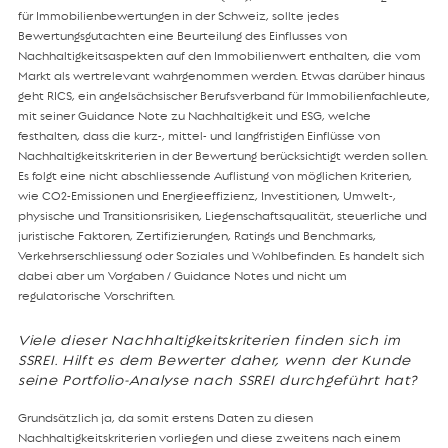
für Immobilienbewertungen in der Schweiz, sollte jedes
Bewertungsgutachten eine Beurteilung des Einflusses von
Nachhaltigkeitsaspekten auf den Immobilienwert enthalten, die vom
Markt als wertrelevant wahrgenommen werden. Etwas darüber hinaus
geht RICS, ein angelsächsischer Berufsverband für Immobilienfachleute,
mit seiner Guidance Note zu Nachhaltigkeit und ESG, welche
festhalten, dass die kurz-, mittel- und langfristigen Einflüsse von
Nachhaltigkeitskriterien in der Bewertung berücksichtigt werden sollen.
Es folgt eine nicht abschliessende Auflistung von möglichen Kriterien,
wie CO2-Emissionen und Energieeffizienz, Investitionen, Umwelt-,
physische und Transitionsrisiken, Liegenschaftsqualität, steuerliche und
juristische Faktoren, Zertifizierungen, Ratings und Benchmarks,
Verkehrserschliessung oder Soziales und Wohlbefinden. Es handelt sich
dabei aber um Vorgaben / Guidance Notes und nicht um
regulatorische Vorschriften.
Viele dieser Nachhaltigkeitskriterien finden sich im
SSREI. Hilft es dem Bewerter daher, wenn der Kunde
seine Portfolio-Analyse nach SSREI durchgeführt hat?
Grundsätzlich ja, da somit erstens Daten zu diesen
Nachhaltigkeitskriterien vorliegen und diese zweitens nach einem