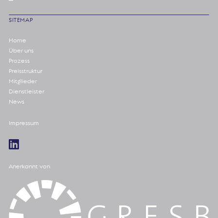
SITEMAP
Home
Über uns
Prozess
Preisstruktur
Mitglieder
Dienstleister
News
Impressum
Anerkannt von