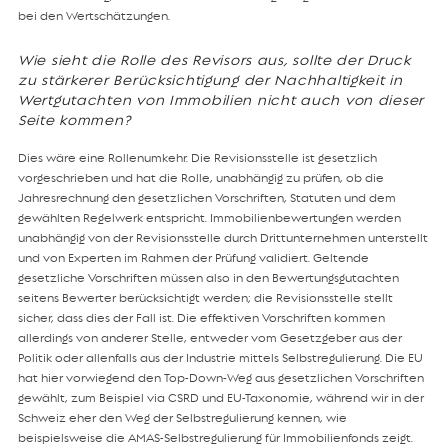
bei den Wertschätzungen.
Wie sieht die Rolle des Revisors aus, sollte der Druck
zu stärkerer Berücksichtigung der Nachhaltigkeit in
Wertgutachten von Immobilien nicht auch von dieser
Seite kommen?
Dies wäre eine Rollenumkehr. Die Revisionsstelle ist gesetzlich
vorgeschrieben und hat die Rolle, unabhängig zu prüfen, ob die
Jahresrechnung den gesetzlichen Vorschriften, Statuten und dem
gewählten Regelwerk entspricht. Immobilienbewertungen werden
unabhängig von der Revisionsstelle durch Drittunternehmen unterstellt
und von Experten im Rahmen der Prüfung validiert. Geltende
gesetzliche Vorschriften müssen also in den Bewertungsgutachten
seitens Bewerter berücksichtigt werden; die Revisionsstelle stellt
sicher, dass dies der Fall ist. Die effektiven Vorschriften kommen
allerdings von anderer Stelle, entweder vom Gesetzgeber aus der
Politik oder allenfalls aus der Industrie mittels Selbstregulierung. Die EU
hat hier vorwiegend den Top-Down-Weg aus gesetzlichen Vorschriften
gewählt, zum Beispiel via CSRD und EU-Taxonomie, während wir in der
Schweiz eher den Weg der Selbstregulierung kennen, wie
beispielsweise die AMAS-Selbstregulierung für Immobilienfonds zeigt.