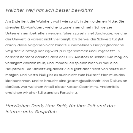
Welcher Weg hat sich besser bewährt?
Am Ende liegt die Wahrheit wohl wie so oft in der goldenen Mitte. Die
strengen EU-Vorgaben, welche ja zunehmend mehr Schweizer
Unternehmen betreffen werden, führen zu sehr viel Bürokratie, welche
der Umwelt ja vorerst nicht viel bringt. Ich denke, die Schweiz tut gut
daran, diese Vorgaben nicht blind zu übernehmen. Der pragmatische
Weg der Selbstregulierung wird ja aufgenommen und umgesetzt. Es
herrscht Konsens darüber, dass der CO2-Ausstoss so schnell wie möglich
verringert werden muss, und Immobilien spielen hier nun mal eine
Hauptrolle. Die Umsetzung dieser Ziele geht aber nicht von heute auf
morgen, und Netto-Null gibt es auch nicht zum Nulltarif. Man muss das
klar benennen, und es braucht eine gesamtgesellschaftliche Diskussion
darüber, wer welchen Anteil dieser Kosten übernimmt. Andernfalls
erreichen wir eher Stillstand als Fortschritt.
Herzlichen Dank, Herr Delé, für Ihre Zeit und das
interessante Gespräch.