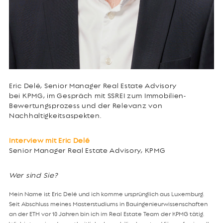
Eric Delé, Senior Manager Real Estate Advisory
bei KPMG, im Gespräch mit SSREI zum Immobilien-
Bewertungsprozess und der Relevanz von
Nachhaltigkeitsaspekten.
Interview mit Eric Delé
Senior Manager Real Estate Advisory, KPMG
Wer sind Sie?
Mein Name ist Eric Delé und ich komme ursprünglich aus Luxemburg.
Seit Abschluss meines Masterstudiums in Bauingenieurwissenschaften
an der ETH vor 10 Jahren bin ich im Real Estate Team der KPMG tätig.