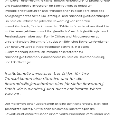
Wir bieten eine gesamtheitliche Immobilienberatung für professionelle
und institutionelle Investoren an. Konkret geht es dabei um
Immobilienbewertungen und -transaktionen in allen Bereichen des
Anlagesegmentes sowie um Strategie- und Nachhaltigkeitsberatungen.
Ein Bereich umfasst die jährliche Bewertung von kotierten
Immobilienfonds, für die ich von der FINMA als Experte akkreditiert bin.
Im Weiteren gehören Immobiliengesellschaften, Anlagestiftungen und
Pensionskassen aber auch Family Offices und Privatpersonen zu
unseren Kunden. Gesamthaft ist das ein jährliches Bewertungsvolumen
von rund CHF 30 Mia. in der gesamten Schweiz. In diesem
Zusammenhang berate ich Immobilieninvestoren zu
Nachhaltigkeitsthemen, insbesondere im Bereich Dekarbonisierung
und ESG-Strategie.
Institutionelle Investoren benötigen für ihre
Transaktionen eine situative und für die
Bestandesliegenschaften eine jährliche Bewertung.
Doch wie zuverlässig sind diese ermittelten Werte
wirklich?
Der Marktwert einer Liegenschaft ist eine definierte Grösse. Es ist «der
geschätzte Betrag, für welchen ein Immobilienvermögen am
Bewertungsstichtag zwischen einem verkaufsbereiten Veräusserer und