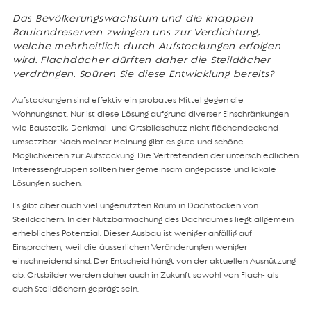
Das Bevölkerungswachstum und die knappen
Baulandreserven zwingen uns zur Verdichtung,
welche mehrheitlich durch Aufstockungen erfolgen
wird. Flachdächer dürften daher die Steildächer
verdrängen. Spüren Sie diese Entwicklung bereits?
Aufstockungen sind effektiv ein probates Mittel gegen die
Wohnungsnot. Nur ist diese Lösung aufgrund diverser Einschränkungen
wie Baustatik, Denkmal- und Ortsbildschutz nicht flächendeckend
umsetzbar. Nach meiner Meinung gibt es gute und schöne
Möglichkeiten zur Aufstockung. Die Vertretenden der unterschiedlichen
Interessengruppen sollten hier gemeinsam angepasste und lokale
Lösungen suchen.
Es gibt aber auch viel ungenutzten Raum in Dachstöcken von
Steildächern. In der Nutzbarmachung des Dachraumes liegt allgemein
erhebliches Potenzial. Dieser Ausbau ist weniger anfällig auf
Einsprachen, weil die äusserlichen Veränderungen weniger
einschneidend sind. Der Entscheid hängt von der aktuellen Ausnützung
ab. Ortsbilder werden daher auch in Zukunft sowohl von Flach- als
auch Steildächern geprägt sein.