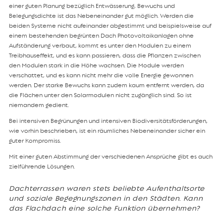
einer guten Planung bezüglich Entwässerung, Bewuchs und
Belegungsdichte ist das Nebeneinander gut möglich. Werden die
beiden Systeme nicht aufeinander abgestimmt und beispielsweise auf
einem bestehenden begrünten Dach Photovoltaikanlagen ohne
Aufständerung verbaut, kommt es unter den Modulen zu einem
Treibhauseffekt, und es kann passieren, dass die Pflanzen zwischen
den Modulen stark in die Höhe wachsen. Die Module werden
verschattet, und es kann nicht mehr die volle Energie gewonnen
werden. Der starke Bewuchs kann zudem kaum entfernt werden, da
die Flächen unter den Solarmodulen nicht zugänglich sind. So ist
niemandem gedient.
Bei intensiven Begrünungen und intensiven Biodiversitätsförderungen,
wie vorhin beschrieben, ist ein räumliches Nebeneinander sicher ein
guter Kompromiss.
Mit einer guten Abstimmung der verschiedenen Ansprüche gibt es auch
zielführende Lösungen.
Dachterrassen waren stets beliebte Aufenthaltsorte
und soziale Begegnungszonen in den Städten. Kann
das Flachdach eine solche Funktion übernehmen?