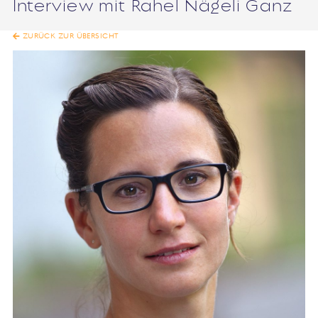
Interview mit Rahel Nägeli Ganz
ZURÜCK ZUR ÜBERSICHT