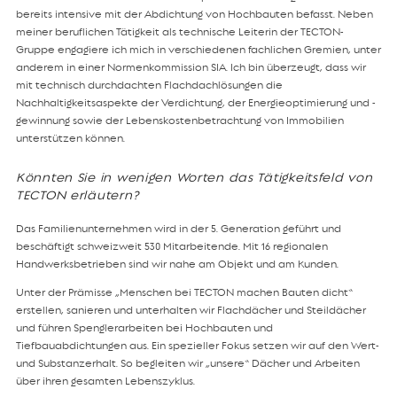
bereits intensive mit der Abdichtung von Hochbauten befasst. Neben
meiner beruflichen Tätigkeit als technische Leiterin der TECTON-
Gruppe engagiere ich mich in verschiedenen fachlichen Gremien, unter
anderem in einer Normenkommission SIA. Ich bin überzeugt, dass wir
mit technisch durchdachten Flachdachlösungen die
Nachhaltigkeitsaspekte der Verdichtung, der Energieoptimierung und -
gewinnung sowie der Lebenskostenbetrachtung von Immobilien
unterstützen können.
Könnten Sie in wenigen Worten das Tätigkeitsfeld von
TECTON erläutern?
Das Familienunternehmen wird in der 5. Generation geführt und
beschäftigt schweizweit 530 Mitarbeitende. Mit 16 regionalen
Handwerksbetrieben sind wir nahe am Objekt und am Kunden.
Unter der Prämisse „Menschen bei TECTON machen Bauten dicht“
erstellen, sanieren und unterhalten wir Flachdächer und Steildächer
und führen Spenglerarbeiten bei Hochbauten und
Tiefbauabdichtungen aus. Ein spezieller Fokus setzen wir auf den Wert-
und Substanzerhalt. So begleiten wir „unsere“ Dächer und Arbeiten
über ihren gesamten Lebenszyklus.