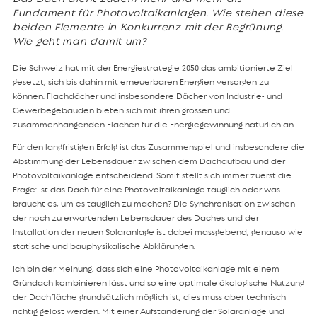
Fundament für Photovoltaikanlagen. Wie stehen diese
beiden Elemente in Konkurrenz mit der Begrünung.
Wie geht man damit um?
Die Schweiz hat mit der Energiestrategie 2050 das ambitionierte Ziel
gesetzt, sich bis dahin mit erneuerbaren Energien versorgen zu
können. Flachdächer und insbesondere Dächer von Industrie- und
Gewerbegebäuden bieten sich mit ihren grossen und
zusammenhängenden Flächen für die Energiegewinnung natürlich an.
Für den langfristigen Erfolg ist das Zusammenspiel und insbesondere die
Abstimmung der Lebensdauer zwischen dem Dachaufbau und der
Photovoltaikanlage entscheidend. Somit stellt sich immer zuerst die
Frage: Ist das Dach für eine Photovoltaikanlage tauglich oder was
braucht es, um es tauglich zu machen? Die Synchronisation zwischen
der noch zu erwartenden Lebensdauer des Daches und der
Installation der neuen Solaranlage ist dabei massgebend, genauso wie
statische und bauphysikalische Abklärungen.
Ich bin der Meinung, dass sich eine Photovoltaikanlage mit einem
Gründach kombinieren lässt und so eine optimale ökologische Nutzung
der Dachfläche grundsätzlich möglich ist; dies muss aber technisch
richtig gelöst werden. Mit einer Aufständerung der Solaranlage und