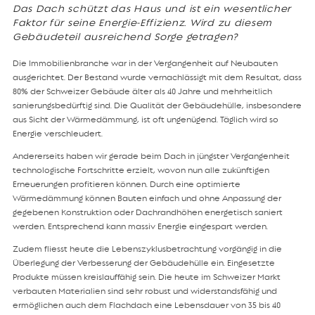
Das Dach schützt das Haus und ist ein wesentlicher
Faktor für seine Energie-Effizienz. Wird zu diesem
Gebäudeteil ausreichend Sorge getragen?
Die Immobilienbranche war in der Vergangenheit auf Neubauten
ausgerichtet. Der Bestand wurde vernachlässigt mit dem Resultat, dass
80% der Schweizer Gebäude älter als 40 Jahre und mehrheitlich
sanierungsbedürftig sind. Die Qualität der Gebäudehülle, insbesondere
aus Sicht der Wärmedämmung, ist oft ungenügend. Täglich wird so
Energie verschleudert.
Andererseits haben wir gerade beim Dach in jüngster Vergangenheit
technologische Fortschritte erzielt, wovon nun alle zukünftigen
Erneuerungen profitieren können. Durch eine optimierte
Wärmedämmung können Bauten einfach und ohne Anpassung der
gegebenen Konstruktion oder Dachrandhöhen energetisch saniert
werden. Entsprechend kann massiv Energie eingespart werden.
Zudem fliesst heute die Lebenszyklusbetrachtung vorgängig in die
Überlegung der Verbesserung der Gebäudehülle ein. Eingesetzte
Produkte müssen kreislauffähig sein. Die heute im Schweizer Markt
verbauten Materialien sind sehr robust und widerstandsfähig und
ermöglichen auch dem Flachdach eine Lebensdauer von 35 bis 40