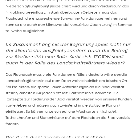
Niederschlagsumgebung gespeichert wird und durch Verdunstung das
Mikroklima beeinflusst. In stark überbauten Gebieten muss das
Flachdach die entsprechende Schwamm-Funktion übernehmen und
kann so die durch den Klimawandel verstärkte Überhitzung im Sommer
teilweise ausgleichen.
Im Zusammenhang mit der Begrünung spielt nicht nur
der klimatische Ausgleich, sondern auch der Beitrag
zur Biodiversität eine Rolle. Sieht sich TECTON somit
auch in der Rolle des Landschaftsgärtners wieder?
Das Flachdach muss viele Funktionen erfüllen; deshalb wäre der/die
Landschaftsgärtner/in auf dem Dach wahrscheinlich am falschen Ort.
Bei Projekten, die speziell auch Anforderungen an die Biodiversität
stellen, arbeiten wir jedoch oft mit Gärtnereien zusammen. Die
Konzepte zur Förderung der Biodiversität werden von unseren Kunden
vorgegeben und müssen auch zwingend in die statische Planung
einfliessen. So können unterschiedliche Wuchsarten, Nisthügel,
Totholzhaufen und Bienenhäuser auf dem Flachdach die Biodiversität
fördern.
Das Dach dient zudem mehr und mehr als