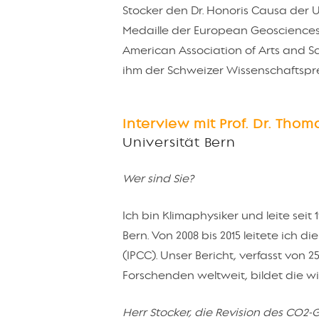
Stocker den Dr. Honoris Causa der U
Medaille der European Geosciences 
American Association of Arts and Sc
ihm der Schweizer Wissenschaftsprei
Interview mit Prof. Dr. Thom
Universität Bern
Wer sind Sie?
Ich bin Klimaphysiker und leite seit
Bern. Von 2008 bis 2015 leitete ich
(IPCC). Unser Bericht, verfasst von 
Forschenden weltweit, bildet die w
Herr Stocker, die Revision des CO2