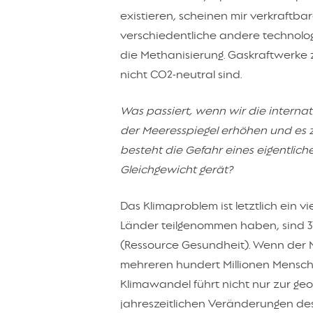
existieren, scheinen mir verkraftba
verschiedentliche andere technolog
die Methanisierung. Gaskraftwerke 
nicht CO2-neutral sind.
Was passiert, wenn wir die internat
der Meeresspiegel erhöhen und es z
besteht die Gefahr eines eigentlic
Gleichgewicht gerät?
Das Klimaproblem ist letztlich ein v
Länder teilgenommen haben, sind 3
(Ressource Gesundheit). Wenn der M
mehreren hundert Millionen Mensc
Klimawandel führt nicht nur zur g
jahreszeitlichen Veränderungen de