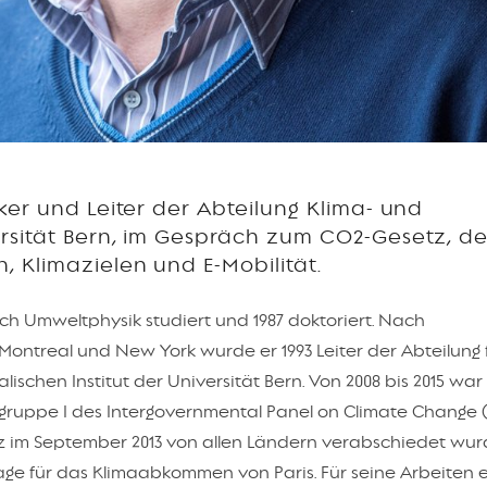
ker und Leiter der Abteilung Klima- und
rsität Bern, im Gespräch zum CO2-Gesetz, d
Klimazielen und E-Mobilität.
ch Umweltphysik studiert und 1987 doktoriert. Nach
Montreal und New York wurde er 1993 Leiter der Abteilung 
ischen Institut der Universität Bern. Von 2008 bis 2015 wa
sgruppe I des Intergovernmental Panel on Climate Change (
itz im September 2013 von allen Ländern verabschiedet wur
age für das Klimaabkommen von Paris. Für seine Arbeiten e