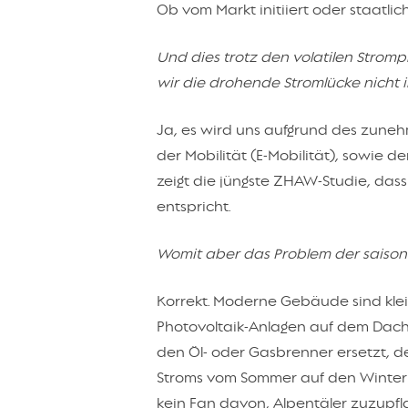
Ob vom Markt initiiert oder staatli
Und dies trotz den volatilen Stro
wir die drohende Stromlücke nicht 
Ja, es wird uns aufgrund des zun
der Mobilität (E-Mobilität), sowie d
zeigt die jüngste ZHAW-Studie, das
entspricht.
Womit aber das Problem der saisonal
Korrekt. Moderne Gebäude sind klein
Photovoltaik-Anlagen auf dem Dach
den Öl- oder Gasbrenner ersetzt, d
Stroms vom Sommer auf den Winter v
kein Fan davon, Alpentäler zuzupfla