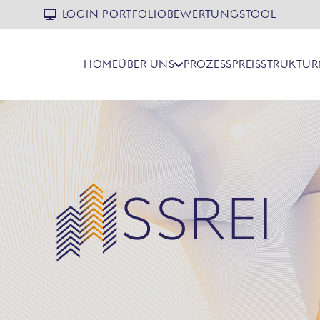
LOGIN PORTFOLIOBEWERTUNGSTOOL
HOME
ÜBER UNS
PROZESS
PREISSTRUKTUR