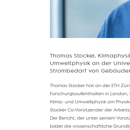
Thomas Stocker, Klimaphysi
Umweltphysik an der Unive
Strombedarf von Gebäuden, 
Thomas Stocker hat an der ETH Züri
Forschungsaufenthalten in London, 
Klima- und Umweltphysik am Physikal
Stocker Co-Vorsitzender der Arbeit
Der Bericht, der unter seinem Vors
bildet die wissenschaftliche Grundl