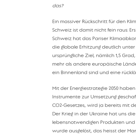
das?
Ein massiver Rückschritt für den Kli
Schweiz ist damit nicht fein raus: E
Schweiz hat das Pariser Klimaabkom
die globale Erhitzung deutlich unter
ursprüngliche Ziel, nämlich 1,5 Grad
mehr als andere europäische Länder
ein Binnenland sind und eine rück
Mit der Energiestrategie 2050 haben
Instrumente zur Umsetzung geschaf
CO2-Gesetzes, wird ja bereits mit de
Der Krieg in der Ukraine hat uns di
lebensnotwendigen Produkten und 
wurde ausgelöst, das heisst der Mar