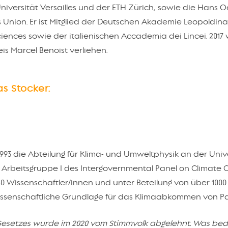
niversität Versailles und der ETH Zürich, sowie die Hans 
Union. Er ist Mitglied der Deutschen Akademie Leopoldina
iences sowie der italienischen Accademia dei Lincei. 2017
s Marcel Benoist verliehen.
as Stocker:
 1993 die Abteilung für Klima- und Umweltphysik an der Univ
 die Arbeitsgruppe I des Intergovernmental Panel on Climate
250 Wissenschaftler/innen und unter Beteilung von über 1000
issenschaftliche Grundlage für das Klimaabkommen von Par
-Gesetzes wurde im 2020 vom Stimmvolk abgelehnt. Was be