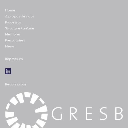
Home
À propos de nous
Processus
Structure tarifaire
Membres
Prestataires
News
Impressum
Reconnu par