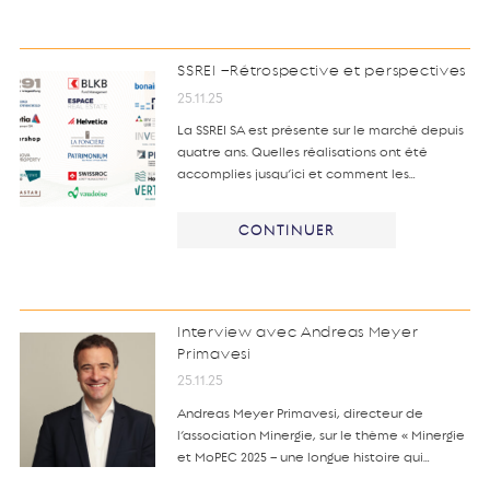
SSREI –Rétrospective et perspectives
25.11.25
La SSREI SA est présente sur le marché depuis
quatre ans. Quelles réalisations ont été
accomplies jusqu’ici et comment les…
CONTINUER
Interview avec Andreas Meyer
Primavesi
25.11.25
Andreas Meyer Primavesi, directeur de
l’association Minergie, sur le thème « Minergie
et MoPEC 2025 – une longue histoire qui…