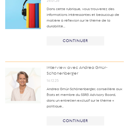
26.01.26
Dans cette rubrique, vous trouverez des
informations intéressantes et beaucoup de
matière à réflexion sur le thème de la
durabilité.…
CONTINUER
Interview avec Andrea Gmür-
Schönenberger
16.12.25
Andrea Gmür-Schönenberger, conseillère aux
États et membre du SSREI Advisory Board,
dans un entretien exclusif sur le thème «
politique…
CONTINUER