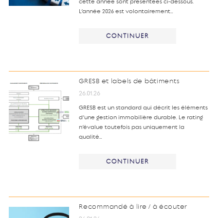
cette année sont présentées ci-dessous.
L’année 2026 est volontairement…
CONTINUER
GRESB et labels de bâtiments
26.01.26
GRESB est un standard qui décrit les éléments
d’une gestion immobilière durable. Le rating
n’évalue toutefois pas uniquement la
qualité…
CONTINUER
Recommandé à lire / à écouter