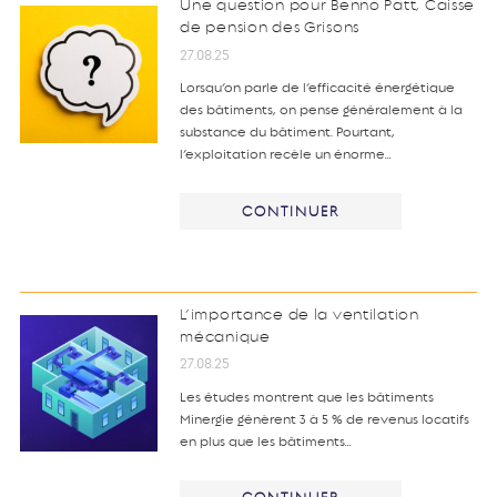
Une question pour Benno Patt, Caisse
de pension des Grisons
27.08.25
Lorsqu’on parle de l’efficacité énergétique
des bâtiments, on pense généralement à la
substance du bâtiment. Pourtant,
l’exploitation recèle un énorme…
CONTINUER
L’importance de la ventilation
mécanique
27.08.25
Les études montrent que les bâtiments
Minergie génèrent 3 à 5 % de revenus locatifs
en plus que les bâtiments…