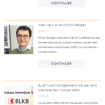
CONTINUER
Interview avec Simon Berger
27.08.25
Simon Berger, président de la Conférence des
conservatrices et conservateurs suisses des
monuments historiques (KSD), sur le thème «
Conservation…
CONTINUER
BLKB Fund Management AG devient
membre de l’indice SSREI
27.08.25
La société SSREI AG est heureuse d’accueillir