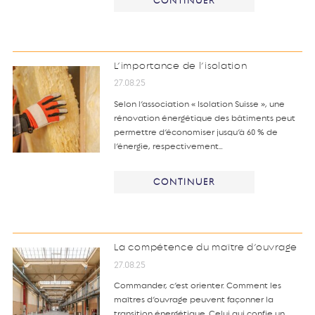
CONTINUER
L’importance de l’isolation
27.08.25
Selon l’association « Isolation Suisse », une
rénovation énergétique des bâtiments peut
permettre d’économiser jusqu’à 60 % de
l’énergie, respectivement…
CONTINUER
La compétence du maître d’ouvrage
27.08.25
Commander, c’est orienter. Comment les
maîtres d’ouvrage peuvent façonner la
transition énergétique. Celui qui confie un