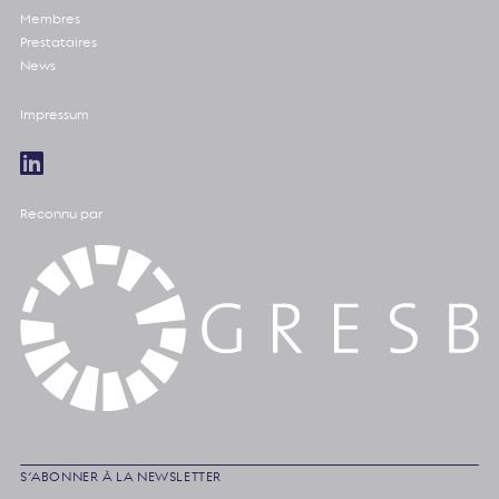
Membres
Prestataires
News
Impressum
Reconnu par
S’ABONNER À LA NEWSLETTER