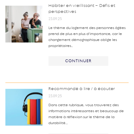
Habiter en vieillissant – Défis et
perspectives
23.09.25
Le thème du logement des personnes âgées
prend de plus en plus d’importance, car le
changement démographique oblige les
propriétaires…
CONTINUER
Recommandé à lire / à écouter
23.09.25
Dans cette rubrique, vous trouverez des
informations intéressantes et beaucoup de
matière à réflexion sur le thème de la
durabilité.…