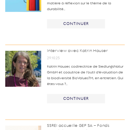
matière à réflexion sur le thème de la
durabilité…
CONTINUER
Interview avec Katrin Hauser
29.10.25
Katrin Hauser, codirectrice de SiedlungsNatur
GmbH et coautrice de l’outil d’évaluation de
la biodiversité BioValuesTM, en entretien. Qui
êtes-vous ?…
CONTINUER
SSREI accueille GEP SA – Fonds