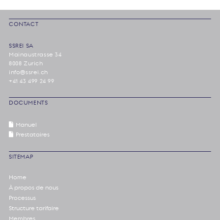
CONTACT
SSREI SA
Mainaustrasse 34
8008 Zurich
info@ssrei.ch
+41 43 499 24 99
DOCUMENTS
Manuel
Prestataires
SITEMAP
Home
À propos de nous
Processus
Structure tarifaire
Membres