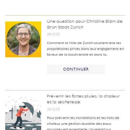
Une question pour Christine Bräm de
Grün Stadt Zürich
28.10.25
Comment la Ville de Zurich soutient-elle les
propriétaires privés dans leur engagement en
faveur de la biodiversité et dans la…
CONTINUER
Prévenir les fortes pluies, la chaleur
et la sécheresse
28.10.25
Pour prévenir les inondations et les îlots de
chaleur, une gestion durable des eaux
pluviales est essentielle. Un regard sur…