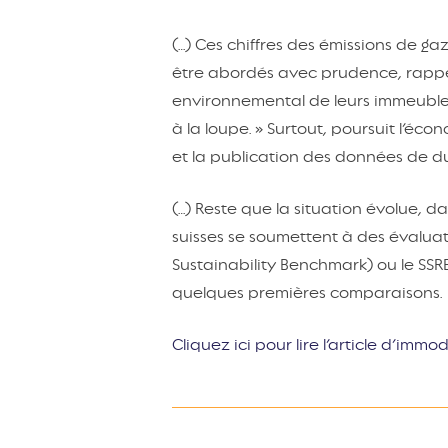
(…) Ces chiffres des émissions de ga
être abordés avec prudence, rappel
environnemental de leurs immeubles 
à la loupe. » Surtout, poursuit l’éc
et la publication des données de du
(…) Reste que la situation évolue, d
suisses se soumettent à des évalua
Sustainability Benchmark) ou le SSR
quelques premières comparaisons.
Cliquez ici pour lire l’article d’immo