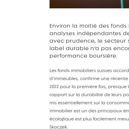
Environ la moitié des fonds
analyses indépendantes de du
avec prudence, le secteur 
label durable n’a pas enco
performance boursière.
Les fonds immobiliers suisses accord
d’immeubles, confirme une récente 
2022 pour la première fois, presque t
rapport sur la durabilité de leurs po
mis essentiellement sur la consommat
immobilier est un des principaux éme
écologique est plus facilement mesu
Skoczek.