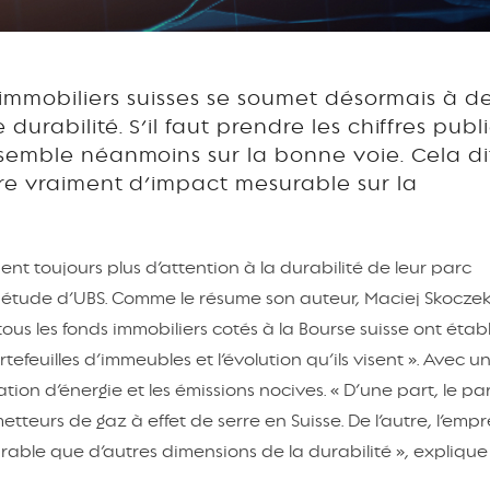
 immobiliers suisses se soumet désormais à d
rabilité. S’il faut prendre les chiffres publ
semble néanmoins sur la bonne voie. Cela di
re vraiment d’impact mesurable sur la
ent toujours plus d’attention à la durabilité de leur parc
étude d’UBS. Comme le résume son auteur, Maciej Skoczek
ous les fonds immobiliers cotés à la Bourse suisse ont établ
rtefeuilles d’immeubles et l’évolution qu’ils visent ». Avec 
ion d’énergie et les émissions nocives. « D’une part, le pa
tteurs de gaz à effet de serre en Suisse. De l’autre, l’empr
rable que d’autres dimensions de la durabilité », explique