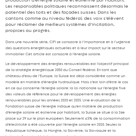
Les responsables politiques reconnaissent désormais le
potentiel des toits et des façades suisses. Dans les
cantons comme au niveau fédéral, des voix s’élèvent
pour réclamer de meilleurs systèmes d’incitation,
propices au progrès.
Dans une nouvelle série, CIFI se consacre à l’importance et à l’urgence
des questions énergétiques actuelles et à leur impact sur le secteur
immobilier. Cet article est consacré à l’énergie solaire.
Le développement des énergies renouvelables est l’objectif principal
de la stratégie énergétique 2050 du Conseil fédéral. En tant que
château d’eau de l’Europe, la Suisse est déjà considérée comme un
modèle en matière d’énergie hydraulique. Mais c’est loin d’être le cas
en ce qui concerne l’énergie solaire: la loi nationale sur l’énergie fixe
des valeurs de référence pour le développement des énergies
renouvelables pour les années 2020 et 2035. Une évaluation de la
Fondation suisse de l’énergie indique qu’en matière de production
d’énergie solaire et éolienne par habitant, la Suisse se situe à la 24e
place sur 29 sur le plan européen. Seulement 4.5% de la consommation
d’électricité a été couverte par l’énergie solaire en 2020. Seules la
République tchèque, la Hongrie, la Slovénie, la Slovaquie et la