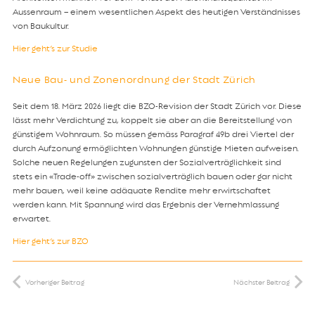
Aussenraum – einem wesentlichen Aspekt des heutigen Verständnisses
von Baukultur.
Hier geht’s zur Studie
Neue Bau- und Zonenordnung der Stadt Zürich
Seit dem 18. März 2026 liegt die BZO-Revision der Stadt Zürich vor. Diese
lässt mehr Verdichtung zu, koppelt sie aber an die Bereitstellung von
günstigem Wohnraum. So müssen gemäss Paragraf 49b drei Viertel der
durch Aufzonung ermöglichten Wohnungen günstige Mieten aufweisen.
Solche neuen Regelungen zugunsten der Sozialverträglichkeit sind
stets ein «Trade-off» zwischen sozialverträglich bauen oder gar nicht
mehr bauen, weil keine adäquate Rendite mehr erwirtschaftet
werden kann. Mit Spannung wird das Ergebnis der Vernehmlassung
erwartet.
Hier geht’s zur BZO
Vorheriger Beitrag
Nächster Beitrag