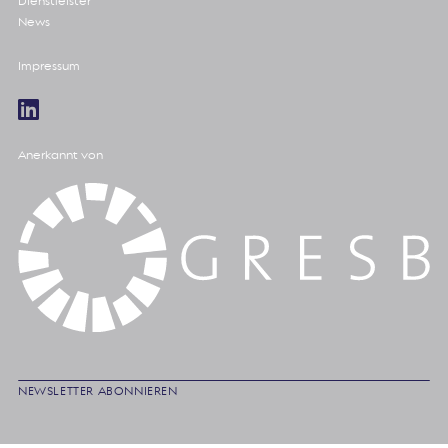
Dienstleister
News
Impressum
Anerkannt von
NEWSLETTER ABONNIEREN