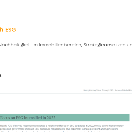
gh ESG
Nachhaltigkeit im Immobilienbereich, Strategieansätzen u
: