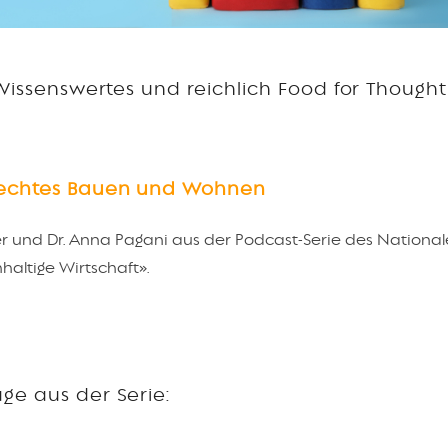
 Wissenswertes und reichlich Food for Though
erechtes Bauen und Wohnen
nder und Dr. Anna Pagani aus der Podcast-Serie des Nationa
altige Wirtschaft».
ge aus der Serie: