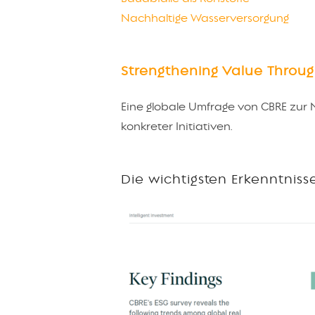
Nachhaltige Wasserversorgung
Strengthening Value Throu
Eine globale Umfrage von CBRE zur 
konkreter Initiativen.
Die wichtigsten Erkenntnisse