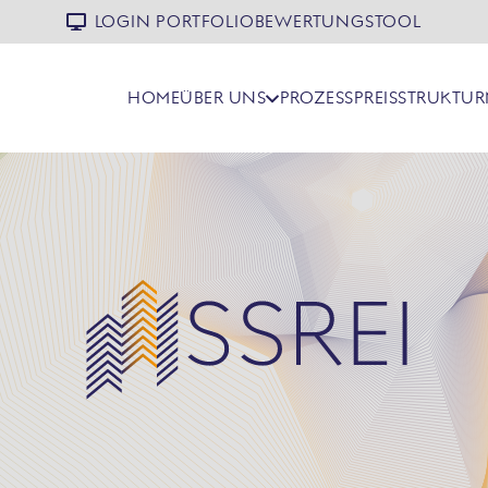
LOGIN PORTFOLIOBEWERTUNGSTOOL
HOME
ÜBER UNS
PROZESS
PREISSTRUKTUR