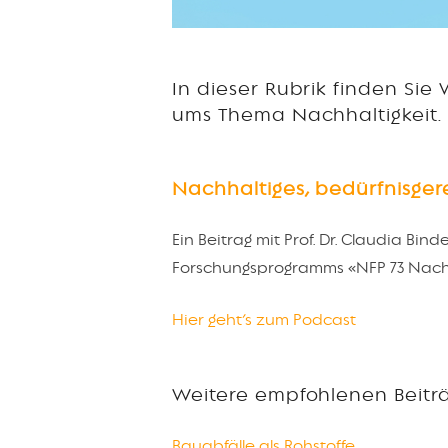
In dieser Rubrik finden Sie
ums Thema Nachhaltigkeit.
Nachhaltiges, bedürfnisg
Ein Beitrag mit Prof. Dr. Claudia Bi
Forschungsprogramms «NFP 73 Nachh
Hier geht’s zum Podcast
Weitere empfohlenen Beiträ
Bauabfälle als Rohstoffe