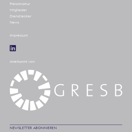
Preisstruktur
Mitglieder
Dienstleister
News
Impressum
Anerkannt von
NEWSLETTER ABONNIEREN