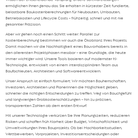
ermöglichen Ihnen genau das: Sie erhalten in kürzester Zeit fundierte,
belastbare Baukostenberechnungen für Neubauten, Umbauten,
Betriebskosten und Lifecycle Costs – frühzeitig, schnell und mit nie
gekannter Präzision.
Aber wir gehen noch einen Schritt weiter: Parallel zur
Kostenberechnung bestimmen wir auch die Ökobilanz Ihres Projekts.
Damit machen wir die Nachhaltigkeit eines Bauvorhabens bereits in
den allerersten Projektphasen messbar – eine Grundlage, die heute
immer wichtiger wird. Unsere Tools basieren auf modernster KI-
Technologie, entwickelt von einem interdisziplinären Team aus
Baufachleuten, Architekten und Softwareentwicklern.
Unser Anspruch ist einfach formuliert: Wir möchten Bauherrschaften,
Investoren, Architekten und Planerinnen die Möglichkeit geben,
schneller die richtigen Entscheidungen zu treffen. Weg von Bauchgefühl
und langwierigen Grobkostenschätzungen – hin zu präzisen,
transparenten Zahlen ab dem ersten Entwurf.
Mit unserer Technologie verkürzen Sie Ihre Planungszeiten, reduzieren
Risiken und schaffen früh Klarheit über Budget, Wirtschaftlichkeit und
Umweltwirkungen Ihres Bauprojekts. Ob bei Machbarkeitsstudien,
Wettbewerben, Vorprojekten, Investitionsentscheidungen oder