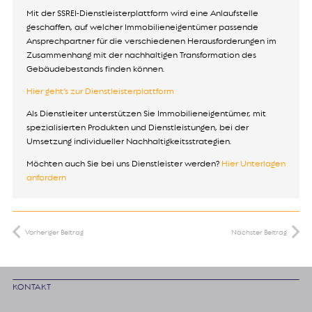
Mit der SSREI-Dienstleisterplattform wird eine Anlaufstelle
geschaffen, auf welcher Immobilieneigentümer passende
Ansprechpartner für die verschiedenen Herausforderungen im
Zusammenhang mit der nachhaltigen Transformation des
Gebäudebestands finden können.
Hier geht’s zur Dienstleisterplattform
Als Dienstleiter unterstützen Sie Immobilieneigentümer, mit
spezialisierten Produkten und Dienstleistungen, bei der
Umsetzung individueller Nachhaltigkeitsstrategien.
Möchten auch Sie bei uns Dienstleister werden?
Hier Unterlagen
anfordern
Vorheriger Beitrag
Nächster Beitrag
KONTAKT