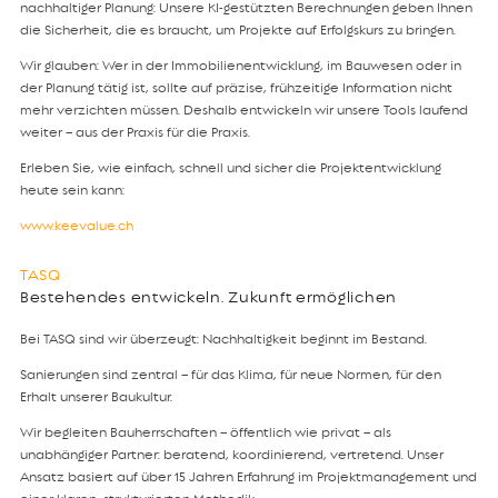
nachhaltiger Planung: Unsere KI-gestützten Berechnungen geben Ihnen
die Sicherheit, die es braucht, um Projekte auf Erfolgskurs zu bringen.
Wir glauben: Wer in der Immobilienentwicklung, im Bauwesen oder in
der Planung tätig ist, sollte auf präzise, frühzeitige Information nicht
mehr verzichten müssen. Deshalb entwickeln wir unsere Tools laufend
weiter – aus der Praxis für die Praxis.
Erleben Sie, wie einfach, schnell und sicher die Projektentwicklung
heute sein kann:
www.keevalue.ch
TASQ
Bestehendes entwickeln. Zukunft ermöglichen
Bei TASQ sind wir überzeugt: Nachhaltigkeit beginnt im Bestand.
Sanierungen sind zentral – für das Klima, für neue Normen, für den
Erhalt unserer Baukultur.
Wir begleiten Bauherrschaften – öffentlich wie privat – als
unabhängiger Partner: beratend, koordinierend, vertretend. Unser
Ansatz basiert auf über 15 Jahren Erfahrung im Projektmanagement und