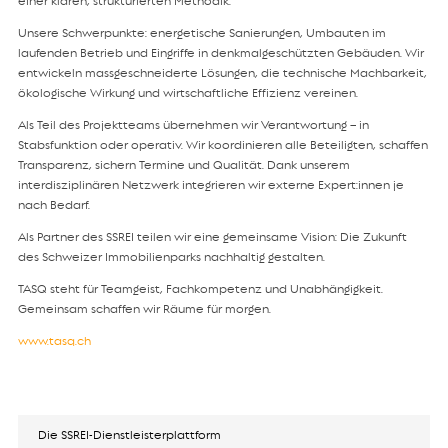
einer klaren, strukturierten Methodik.
Unsere Schwerpunkte: energetische Sanierungen, Umbauten im
laufenden Betrieb und Eingriffe in denkmalgeschützten Gebäuden. Wir
entwickeln massgeschneiderte Lösungen, die technische Machbarkeit,
ökologische Wirkung und wirtschaftliche Effizienz vereinen.
Als Teil des Projektteams übernehmen wir Verantwortung – in
Stabsfunktion oder operativ. Wir koordinieren alle Beteiligten, schaffen
Transparenz, sichern Termine und Qualität. Dank unserem
interdisziplinären Netzwerk integrieren wir externe Expert:innen je
nach Bedarf.
Als Partner des SSREI teilen wir eine gemeinsame Vision: Die Zukunft
des Schweizer Immobilienparks nachhaltig gestalten.
TASQ steht für Teamgeist, Fachkompetenz und Unabhängigkeit.
Gemeinsam schaffen wir Räume für morgen.
www.tasq.ch
Die SSREI-Dienstleisterplattform