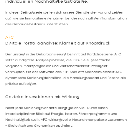
individuellen Nachhaltigkeitsstrategie.
In dieser Beitragsserie stellen sich unsere Dienstleister vor und zeigen
auf, wie sie Immobilieneigentümer bei der nachhaltigen Transformation
des Gebäudebestands unterstützen.
AFC
Digitale Portfolioanalyse: Klarheit auf Knopfdruck
Der Einstieg in die Dekarbonisierung beginnt auf Portfolioebene. AFC
setzt auf digitale Analyseprozesse, die ESG-Ziele, gesetzliche
Vorgaben, Marktprognosen und Wirtschaftlichkeit intelligent
verknüpfen. Mit der Software des ETH-Spin-offs Scandens erstellt AFC
dynamische Sanierungsfahrpläne, die Handlungsbedarf und Potenziale
präzise aufzeigen.
Gezielte Investitionen mit Wirkung
Nicht jede Sanierungsvariante bringt gleich viel. Durch einen
interdisziplinären Blick auf Energie, Kosten, Förderprogramme und
Nachhaltigkeit stellt AFC wirkungsvolle Massnahmenpakete zusammen
– ökologisch und ökonomisch optimiert.