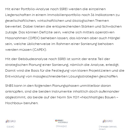
Mit einer Portfolio-Analyse nach SSREI werden die einzelnen
Liegenschaften in einem Immobilienportfolio nach 36 Indikatoren zu
gesellschaftlichen, wirtschaftlichen und ökologischen Themen
bewertet. Dabei treten die entsprechenden Stärken und Schwächen
zutage. Das können Defizite sein, welche sich mittels operativen
Massnahmen (OPEX) beheben lassen; das können aber auch Mängel
sein, welche üblicherweise im Rahmen einer Sanierung behoben
werden müssen (CAPEX).
Mit der Gebäudeanalyse nach SSREI ist somit der erste Teil der
strategischen Planung einer Sanierung, nämlich die Analyse, erledigt.
Damit wird die Basis für die Festlegung von klaren Projektzielen und die
Entwicklung von massgeschneiderten Lösungsstrategien geschaffen.
SNBS kann in den folgenden Planungsphasen unmittelbar daran
anknüpfen, sind die beiden Instrumente inhaltlich doch aufeinander
abgestimmt, da beide auf der Norm SIA 112/1 «Nachhaltiges Bauen –
Hochbau» beruhen.