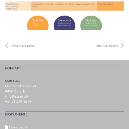
Vorheriger Beitrag
Nächster Beitrag
KONTAKT
SSREI AG
Mainaustrasse 34
8008 Zürich
info@ssrei.ch
+41 43 499 24 99
DOKUMENTE
Handbuch