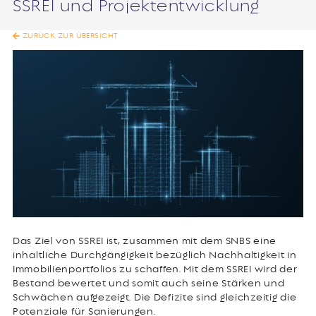
SSREI und Projektentwicklung
ZURÜCK ZUR ÜBERSICHT
Das Ziel von SSREI ist, zusammen mit dem SNBS eine
inhaltliche Durchgängigkeit bezüglich Nachhaltigkeit in
Immobilienportfolios zu schaffen. Mit dem SSREI wird der
Bestand bewertet und somit auch seine Stärken und
Schwächen aufgezeigt. Die Defizite sind gleichzeitig die
Potenziale für Sanierungen.