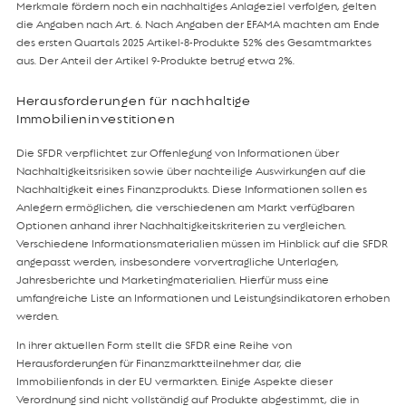
Merkmale fördern noch ein nachhaltiges Anlageziel verfolgen, gelten
die Angaben nach Art. 6. Nach Angaben der EFAMA machten am Ende
des ersten Quartals 2025 Artikel-8-Produkte 52% des Gesamtmarktes
aus. Der Anteil der Artikel 9-Produkte betrug etwa 2%.
Herausforderungen für nachhaltige
Immobilieninvestitionen
Die SFDR verpflichtet zur Offenlegung von Informationen über
Nachhaltigkeitsrisiken sowie über nachteilige Auswirkungen auf die
Nachhaltigkeit eines Finanzprodukts. Diese Informationen sollen es
Anlegern ermöglichen, die verschiedenen am Markt verfügbaren
Optionen anhand ihrer Nachhaltigkeitskriterien zu vergleichen.
Verschiedene Informationsmaterialien müssen im Hinblick auf die SFDR
angepasst werden, insbesondere vorvertragliche Unterlagen,
Jahresberichte und Marketingmaterialien. Hierfür muss eine
umfangreiche Liste an Informationen und Leistungsindikatoren erhoben
werden.
In ihrer aktuellen Form stellt die SFDR eine Reihe von
Herausforderungen für Finanzmarktteilnehmer dar, die
Immobilienfonds in der EU vermarkten. Einige Aspekte dieser
Verordnung sind nicht vollständig auf Produkte abgestimmt, die in