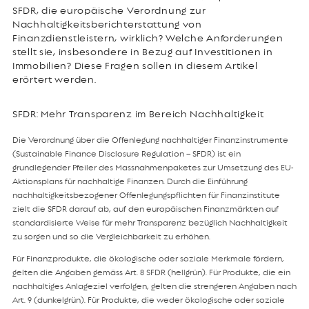
SFDR, die europäische Verordnung zur
Nachhaltigkeitsberichterstattung von
Finanzdienstleistern, wirklich? Welche Anforderungen
stellt sie, insbesondere in Bezug auf Investitionen in
Immobilien? Diese Fragen sollen in diesem Artikel
erörtert werden.
SFDR: Mehr Transparenz im Bereich Nachhaltigkeit
Die Verordnung über die Offenlegung nachhaltiger Finanzinstrumente
(Sustainable Finance Disclosure Regulation – SFDR) ist ein
grundlegender Pfeiler des Massnahmenpaketes zur Umsetzung des EU-
Aktionsplans für nachhaltige Finanzen. Durch die Einführung
nachhaltigkeitsbezogener Offenlegungspflichten für Finanzinstitute
zielt die SFDR darauf ab, auf den europäischen Finanzmärkten auf
standardisierte Weise für mehr Transparenz bezüglich Nachhaltigkeit
zu sorgen und so die Vergleichbarkeit zu erhöhen.
Für Finanzprodukte, die ökologische oder soziale Merkmale fördern,
gelten die Angaben gemäss Art. 8 SFDR (hellgrün). Für Produkte, die ein
nachhaltiges Anlageziel verfolgen, gelten die strengeren Angaben nach
Art. 9 (dunkelgrün). Für Produkte, die weder ökologische oder soziale