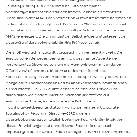
Selbstregulierung. Die AMAS hat eine Liste spezifischer
Nachhaltigkeitskennzahlen für den Immobilienbereich entwickelt.
Diese sind in der AMAS Fachinformation «umweltrelevante Kennzahlen
für Immobilienfonds» aufgeführt. Bis Sommer 2025 werden zudem auf
Immobilienfonds abgestimmte nachhaltige Anlageansätze von der
AMAS referenziert. Die Einhaltung der Selbstregulierung unterliegt der
Überprüfung durch eine unabhängige Prüfgesellschaft.
Die SFDR wird sich in Zukunft voraussichtlich weiterentwickeln. Die
europäischen Behörden bemühen sich, bestimmte Aspekte der
Verordnung zu überarbeiten, um die Harmonisierung mit anderen
Offenlegungspflichten zu fördern und das Verständnis der
Berichterstattung zu vereinfachen. So ist beispielsweise geplant, die
Menge der zu berechnenden und zu überwachenden Informationen
zu reduzieren. Die SFDR dürfte daher eine ähnliche Entwicklung
durchlaufen wie andere wichtige Nachhaltigkeitstexte auf
europäischer Ebene, insbesondere die Richtlinie zur
Nachhaltigkeitsberichterstattung von Unternehmen (Corporate
Sustainability Reporting Directive-CSRD), deren
Überarbeitungsprozess kürzlich begonnen hat. In Abhängigkeit von
diesen Entwicklungen auf europäischer Ebene könnten auch
Anpassungen auf Schweizer Ebene erfolgen. Das SFDR-Revisionsprojekt