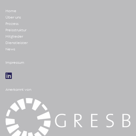
Home
Über uns
Prozess
Preisstruktur
Mitglieder
Dienstleister
News
Impressum
Anerkannt von