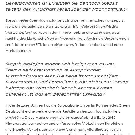
Liegenschaften ist. Erkennen Sie dennoch Skepsis
seitens der Wirtschaft gegenüber der Nachhaltigkeit?
Skepsis gegenüber Nachhaltigkeit als unternehmerisches Konzept ist
nicht angebracht, da sie ein zentraler Erfolgsfaktor für langfristige
Wertschöpfung ist. Auch in der Immobilienbranche zeigt sich, dass
nachhaltige Liegenschaften an Werthaltigkeit gewinnen. Unternehmen
profitieren durch Effizienzsteigerungen, Risikominimierung und neue
Marktchancen.
Skepsis hingegen macht sich breit, wenn es ums
Thema Berichterstattung im europäischen
Wirtschaftsraum geht. Die Rede ist von unnötigem
Bürokratismus und Formalismus, der nichts zur Lösung
beiträgt, der Wirtschaft jedoch enorme Kosten
auferlegt. Ist das ein berechtigter Einwand?
In den letzten Jahren hat die Europäische Union im Rahmen des Green
Deals zahlreiche weitreichende Regulierungen zur Nachhaltigkeit
eingeführt. Diese Massnahmen zielen darauf ab, die EU bis 2050
klimaneutral zu machen und umfassen eine Vielzahl von Bereichen
wie Energie, Verkehr, Landwirtschaft und mehr. Allerdings zeigt sich,