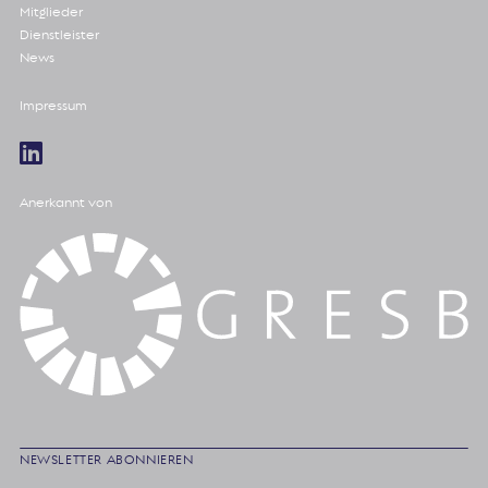
Mitglieder
Dienstleister
News
Impressum
Anerkannt von
NEWSLETTER ABONNIEREN