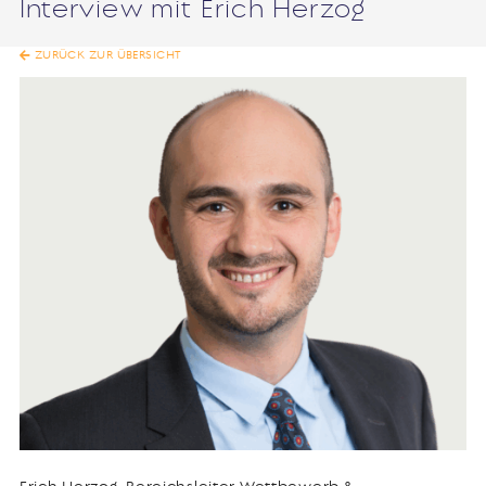
Interview mit Erich Herzog
ZURÜCK ZUR ÜBERSICHT
Erich Herzog, Bereichsleiter Wettbewerb &