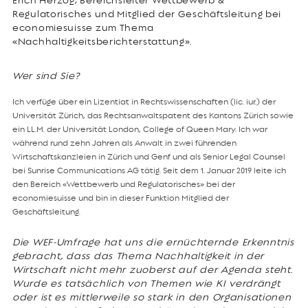
Regulatorisches und Mitglied der Geschäftsleitung bei
economiesuisse zum Thema
«Nachhaltigkeitsberichterstattung».
Wer sind Sie?
Ich verfüge über ein Lizentiat in Rechtswissenschaften (lic. iur.) der
Universität Zürich, das Rechtsanwaltspatent des Kantons Zürich sowie
ein LL.M. der Universität London, College of Queen Mary. Ich war
während rund zehn Jahren als Anwalt in zwei führenden
Wirtschaftskanzleien in Zürich und Genf und als Senior Legal Counsel
bei Sunrise Communications AG tätig. Seit dem 1. Januar 2019 leite ich
den Bereich «Wettbewerb und Regulatorisches» bei der
economiesuisse und bin in dieser Funktion Mitglied der
Geschäftsleitung.
Die WEF-Umfrage hat uns die ernüchternde Erkenntnis
gebracht, dass das Thema Nachhaltigkeit in der
Wirtschaft nicht mehr zuoberst auf der Agenda steht.
Wurde es tatsächlich von Themen wie KI verdrängt
oder ist es mittlerweile so stark in den Organisationen