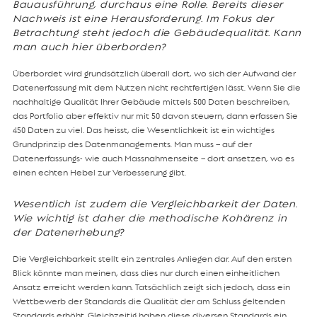
Bauausführung, durchaus eine Rolle. Bereits dieser
Nachweis ist eine Herausforderung. Im Fokus der
Betrachtung steht jedoch die Gebäudequalität. Kann
man auch hier überborden?
Überbordet wird grundsätzlich überall dort, wo sich der Aufwand der
Datenerfassung mit dem Nutzen nicht rechtfertigen lässt. Wenn Sie die
nachhaltige Qualität Ihrer Gebäude mittels 500 Daten beschreiben,
das Portfolio aber effektiv nur mit 50 davon steuern, dann erfassen Sie
450 Daten zu viel. Das heisst, die Wesentlichkeit ist ein wichtiges
Grundprinzip des Datenmanagements. Man muss – auf der
Datenerfassungs- wie auch Massnahmenseite – dort ansetzen, wo es
einen echten Hebel zur Verbesserung gibt.
Wesentlich ist zudem die Vergleichbarkeit der Daten.
Wie wichtig ist daher die methodische Kohärenz in
der Datenerhebung?
Die Vergleichbarkeit stellt ein zentrales Anliegen dar. Auf den ersten
Blick könnte man meinen, dass dies nur durch einen einheitlichen
Ansatz erreicht werden kann. Tatsächlich zeigt sich jedoch, dass ein
Wettbewerb der Standards die Qualität der am Schluss geltenden
Standards erhöht. Gleichzeitig haben diese diversen Standards ein