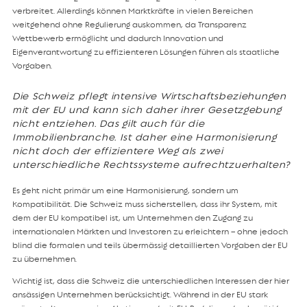
verbreitet. Allerdings können Marktkräfte in vielen Bereichen
weitgehend ohne Regulierung auskommen, da Transparenz
Wettbewerb ermöglicht und dadurch Innovation und
Eigenverantwortung zu effizienteren Lösungen führen als staatliche
Vorgaben.
Die Schweiz pflegt intensive Wirtschaftsbeziehungen
mit der EU und kann sich daher ihrer Gesetzgebung
nicht entziehen.
Das gilt auch für die
Immobilienbranche. Ist daher eine Harmonisierung
nicht doch der effizientere Weg als zwei
unterschiedliche Rechtssysteme aufrechtzuerhalten?
Es geht nicht primär um eine Harmonisierung, sondern um
Kompatibilität. Die Schweiz muss sicherstellen, dass ihr System, mit
dem der EU kompatibel ist, um Unternehmen den Zugang zu
internationalen Märkten und Investoren zu erleichtern – ohne jedoch
blind die formalen und teils übermässig detaillierten Vorgaben der EU
zu übernehmen.
Wichtig ist, dass die Schweiz die unterschiedlichen Interessen der hier
ansässigen Unternehmen berücksichtigt. Während in der EU stark