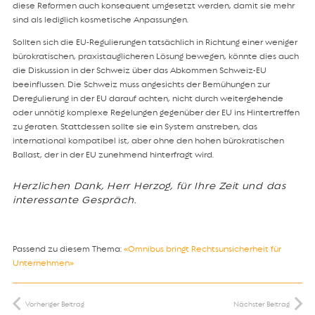
diese Reformen auch konsequent umgesetzt werden, damit sie mehr
sind als lediglich kosmetische Anpassungen.
Sollten sich die EU-Regulierungen tatsächlich in Richtung einer weniger
bürokratischen, praxistauglicheren Lösung bewegen, könnte dies auch
die Diskussion in der Schweiz über das Abkommen Schweiz-EU
beeinflussen. Die Schweiz muss angesichts der Bemühungen zur
Deregulierung in der EU darauf achten, nicht durch weitergehende
oder unnötig komplexe Regelungen gegenüber der EU ins Hintertreffen
zu geraten. Stattdessen sollte sie ein System anstreben, das
international kompatibel ist, aber ohne den hohen bürokratischen
Ballast, der in der EU zunehmend hinterfragt wird.
Herzlichen Dank, Herr Herzog, für Ihre Zeit und das
interessante Gespräch.
Passend zu diesem Thema:
«Omnibus bringt Rechtsunsicherheit für
Unternehmen»
Vorheriger Beitrag
Nächster Beitrag