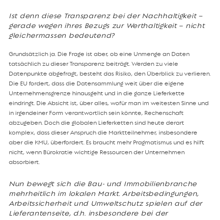
Ist denn diese Transparenz bei der Nachhaltigkeit –
gerade wegen ihres Bezugs zur Werthaltigkeit – nicht
gleichermassen bedeutend?
Grundsätzlich ja. Die Frage ist aber, ob eine Unmenge an Daten
tatsächlich zu dieser Transparenz beiträgt. Werden zu viele
Datenpunkte abgefragt, besteht das Risiko, den Überblick zu verlieren.
Die EU fordert, dass die Datensammlung weit über die eigene
Unternehmensgrenze hinausgeht und in die ganze Lieferkette
eindringt. Die Absicht ist, über alles, wofür man im weitesten Sinne und
in irgendeiner Form verantwortlich sein könnte, Rechenschaft
abzugeben. Doch die globalen Lieferketten sind heute derart
komplex, dass dieser Anspruch die Marktteilnehmer, insbesondere
aber die KMU, überfordert. Es braucht mehr Pragmatismus und es hilft
nicht, wenn Bürokratie wichtige Ressourcen der Unternehmen
absorbiert.
Nun bewegt sich die Bau- und Immobilienbranche
mehrheitlich im lokalen Markt. Arbeitsbedingungen,
Arbeitssicherheit und Umweltschutz spielen auf der
Lieferantenseite, d.h. insbesondere bei der