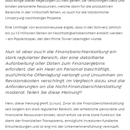
dass einige dieser Regelungen zu weit gehen. Sie verschlingen Geld und
binden personelle Ressourcen, welche dann für die produktiven
Bereiche in der Wirtschaft fehlen, so auch für die tatsächliche
Umsetzung nachhaltiger Projekte.
Eine Umfrage von economiesuisse ergab, dass in der Schweiz jährlich
bis zu 1,5 Millionen Seiten an Nachhaltigkeitsberichten erstellt werden
– ein Papierstapel, der den Prime Tower überragen würde.
Nun ist aber auch die Finanzberichterstattung ein
stark regulierter Bereich, der eine detaillierte
Aufarbeitung aller Daten zum Finanzergebnis
erfordert, der ein Heer an Personal beschäftigt,
ausführliche Offenlegung verlangt und Unsummen an
Revisionskosten verschlingt. Im Vergleich dazu sind die
Anforderungen an die Nicht-Finanzberichterstattung
moderat. Teilen Sie diese Meinung?
Nein, diese Meinung greift zu kurz. Zwar ist die Finanzberichterstattung
seit langem ein stark regulierter Bereich, der erhebliche personelle und
finanzielle Ressourcen bindet, doch erfüllt sie eine klare Funktion: Sie
dient der finanziellen Transparenz, ermöglicht Investoren fundierte
Entscheidungen und ist eng mit der Unternehmensführung verknüpft.