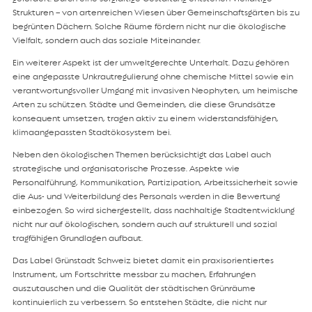
Strukturen – von artenreichen Wiesen über Gemeinschaftsgärten bis zu
begrünten Dächern. Solche Räume fördern nicht nur die ökologische
Vielfalt, sondern auch das soziale Miteinander.
Ein weiterer Aspekt ist der umweltgerechte Unterhalt. Dazu gehören
eine angepasste Unkrautregulierung ohne chemische Mittel sowie ein
verantwortungsvoller Umgang mit invasiven Neophyten, um heimische
Arten zu schützen. Städte und Gemeinden, die diese Grundsätze
konsequent umsetzen, tragen aktiv zu einem widerstandsfähigen,
klimaangepassten Stadtökosystem bei.
Neben den ökologischen Themen berücksichtigt das Label auch
strategische und organisatorische Prozesse. Aspekte wie
Personalführung, Kommunikation, Partizipation, Arbeitssicherheit sowie
die Aus- und Weiterbildung des Personals werden in die Bewertung
einbezogen. So wird sichergestellt, dass nachhaltige Stadtentwicklung
nicht nur auf ökologischen, sondern auch auf strukturell und sozial
tragfähigen Grundlagen aufbaut.
Das Label Grünstadt Schweiz bietet damit ein praxisorientiertes
Instrument, um Fortschritte messbar zu machen, Erfahrungen
auszutauschen und die Qualität der städtischen Grünräume
kontinuierlich zu verbessern. So entstehen Städte, die nicht nur