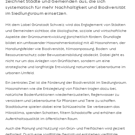
zeichnet Städte und Gemeinden aus, die sich
systematisch für mehr Nachhaltigkeit und Biodiversität
im Siedlungsraum einsetzen.
Mit dem Label Grünstadt Schweiz wird das Engagement von Städten
und Gemeinden sichtbar, die ökologische, soziale und wirtschaftliche
Aspekte der Grünraumentwicklung ganzheitlich fördern. Grundlage
bildet ein umfassender Massnahmenkatalog mit 40 Massnahmen, der
Handlungsfelder wie Biodiversität, Klimaanpassung, Boden- und
Ressourcenschutz oder Bewusstseinsbildung abdeckt. Dabei geht es
nicht nur um das Anlegen von Grünflächen, sondern um eine
strategische und langfristige Entwicklung naturnaher Lebensräume im
urbanen Umfeld.
Ein zentrales Ziel ist die Förderung der Biodiversität im Siedlungsraum.
Massnahmen wie die Entsiegelung von Flächen tragen dazu bei,
natürliche Bodenfunktionen wiederherzustellen, Regenwasser zu
versickern und Lebensräume für Pflanzen und Tiere zu schaffen.
Stadtbäume spielen dabei eine Schlüsselrolle: Sie verbessern das
Mikroklima, spenden Schatten, filtern Schadstoffe und erhöhen die
Aufenthaltsqualität im öffentlichen Raum.
Auch die Planung und Nutzung von Grün- und Freiflächen wird gezielt
gefördert. Durch eine sorgfältige Gestaltung entstehen vielfältige