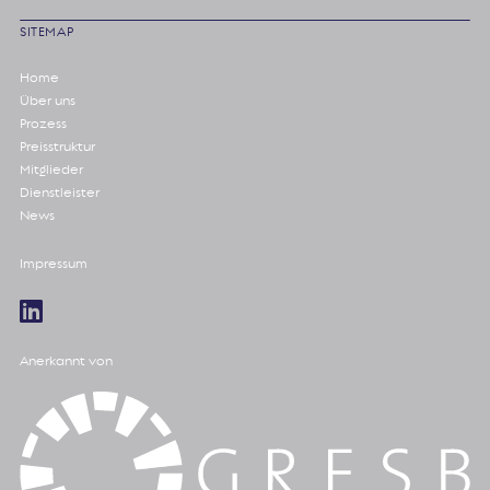
SITEMAP
Home
Über uns
Prozess
Preisstruktur
Mitglieder
Dienstleister
News
Impressum
Anerkannt von