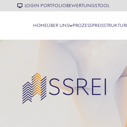
LOGIN PORTFOLIOBEWERTUNGSTOOL
HOME
ÜBER UNS
PROZESS
PREISSTRUKTUR