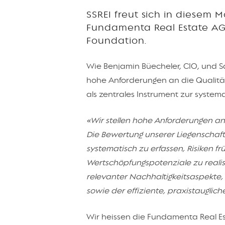
SSREI freut sich in diesem 
Fundamenta Real Estate A
Foundation.
Wie Benjamin Büecheler, CIO, und S
hohe Anforderungen an die Qualität 
als zentrales Instrument zur system
«Wir stellen hohe Anforderungen an 
Die Bewertung unserer Liegenschafte
systematisch zu erfassen, Risiken fr
Wertschöpfungspotenziale zu reali
relevanter Nachhaltigkeitsaspekte,
sowie der effiziente, praxistauglich
Wir heissen die Fundamenta Real 