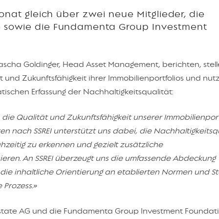
Monat gleich über zwei neue Mitglieder, die
G sowie die Fundamenta Group Investment
ascha Goldinger, Head Asset Management, berichten, stell
und Zukunftsfähigkeit ihrer Immobilienportfolios und nutz
atischen Erfassung der Nachhaltigkeitsqualität:
die Qualität und Zukunftsfähigkeit unserer Immobilienportf
n nach SSREI unterstützt uns dabei, die Nachhaltigkeitsq
ühzeitig zu erkennen und gezielt zusätzliche
sieren. An SSREI überzeugt uns die umfassende Abdeckung
 die inhaltliche Orientierung an etablierten Normen und 
e Prozess.»
Estate AG und die Fundamenta Group Investment Foundati