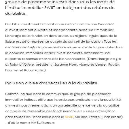
groupe de placement investit dans tous les fonds de
l’indice immobilier SWIIT en intégrant des critères de
durabilité.
DUFOUR Investment Foundation se définit comme une fondation
d’investissement ouverte et indépendante axée sur l’immobilier.
L’ancrage de la fondation dans toutes les régions linguistiques de la
Suisse est déjà représenté au sein du conseil de fondation. Tous les
membres de l’organe possèdent une expérience de longue date dans
le domaine immobilier et des investissements, détiennent une
expertise reconnue et sont très bien connectés. (Dans l’image de g. à
dr. Roland Vögele, président ; Susanne Horn, vice-présidente ; Patrick
Fournier et Raoul Paglia).
Inclusion ciblée d’aspects liés à la durabilité
Comme indiqué dans le communiqué, le groupe de placement
immobilier indirect offre aux investisseurs professionnels la possibilité
d’investir passivement dans un portefeuille orienté vers la durabilité
composé de l’ensemble des fonds immobiliers suisses cotés (donc
dans toutes les Fonds inclus dans le
SWIIT
, SXI Real Estate Funds Broad)
– d’où le nom « MV Swiiterra ».