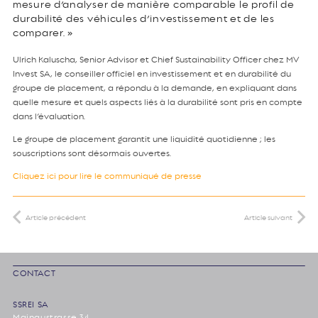
mesure d’analyser de manière comparable le profil de
durabilité des véhicules d’investissement et de les
comparer. »
Ulrich Kaluscha, Senior Advisor et Chief Sustainability Officer chez MV
Invest SA, le conseiller officiel en investissement et en durabilité du
groupe de placement, a répondu à la demande, en expliquant dans
quelle mesure et quels aspects liés à la durabilité sont pris en compte
dans l’évaluation.
Le groupe de placement garantit une liquidité quotidienne ; les
souscriptions sont désormais ouvertes.
Cliquez ici pour lire le communiqué de presse
Article précédent
Article suivant
CONTACT
SSREI SA
Mainaustrasse 34