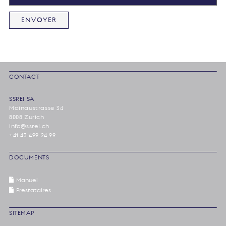
CONTACT
SSREI SA
Mainaustrasse 34
8008 Zurich
info@ssrei.ch
+41 43 499 24 99
DOCUMENTS
Manuel
Prestataires
SITEMAP