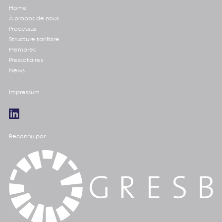
Home
À propos de nous
Processus
Structure tarifaire
Membres
Prestataires
News
Impressum
Reconnu par