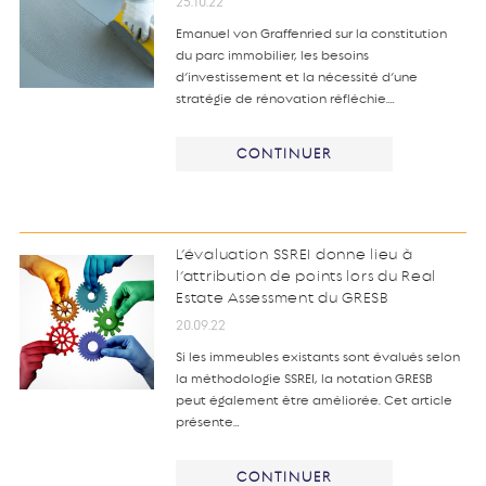
25.10.22
Emanuel von Graffenried sur la constitution
du parc immobilier, les besoins
d’investissement et la nécessité d’une
stratégie de rénovation réfléchie.…
CONTINUER
L’évaluation SSREI donne lieu à
l’attribution de points lors du Real
Estate Assessment du GRESB
20.09.22
Si les immeubles existants sont évalués selon
la méthodologie SSREI, la notation GRESB
peut également être améliorée. Cet article
présente…
CONTINUER