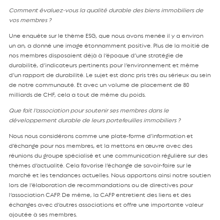
Comment évaluez-vous la qualité durable des biens immobiliers de
vos membres ?
Une enquête sur le thème ESG, que nous avons menée il y a environ
un an, a donné une image étonnamment positive. Plus de la moitié de
nos membres disposaient déjà à l’époque d’une stratégie de
durabilité, d’indicateurs pertinents pour l’environnement et même
d’un rapport de durabilité. Le sujet est donc pris très au sérieux au sein
de notre communauté. Et avec un volume de placement de 80
milliards de CHF, cela a tout de même du poids.
Que fait l’association pour soutenir ses membres dans le
développement durable de leurs portefeuilles immobiliers ?
Nous nous considérons comme une plate-forme d’information et
d’échange pour nos membres, et la mettons en œuvre avec des
réunions du groupe spécialisé et une communication régulière sur des
thèmes d’actualité. Cela favorise l’échange de savoir-faire sur le
marché et les tendances actuelles. Nous apportons ainsi notre soutien
lors de l’élaboration de recommandations ou de directives pour
l’association CAFP. De même, la CAFP entretient des liens et des
échanges avec d’autres associations et offre une importante valeur
ajoutée à ses membres.