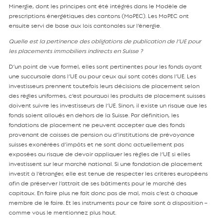
Minergie, dont les principes ont été intégrés dans le Modèle de
prescriptions énergétiques des cantons (MoPEC). Les MoPEC ont
ensuite servi de base aux lois cantonales sur l’énergie.
Quelle est la pertinence des obligations de publication de l’UE pour
les placements immobiliers indirects en Suisse ?
D’un point de vue formel, elles sont pertinentes pour les fonds ayant
une succursale dans l’UE ou pour ceux qui sont cotés dans l’UE. Les
investisseurs prennent toutefois leurs décisions de placement selon
des règles uniformes, c’est pourquoi les produits de placement suisses
doivent suivre les investisseurs de l’UE. Sinon, il existe un risque que les
fonds soient alloués en dehors de la Suisse. Par définition, les
fondations de placement ne peuvent accepter que des fonds
provenant de caisses de pension ou d’institutions de prévoyance
suisses exonérées d’impôts et ne sont donc actuellement pas
exposées au risque de devoir appliquer les règles de l’UE si elles
investissent sur leur marché national. Si une fondation de placement
investit à l’étranger, elle est tenue de respecter les critères européens
afin de préserver l’attrait de ses bâtiments pour le marché des
capitaux. En faire plus ne fait donc pas de mal, mais c’est à chaque
membre de le faire. Et les instruments pour ce faire sont à disposition –
comme vous le mentionnez plus haut.