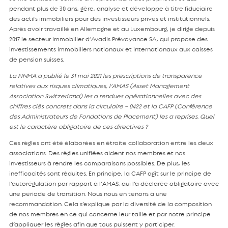
pendant plus de 30 ans, gère, analyse et développe à titre fiduciaire
des actifs immobiliers pour des investisseurs privés et institutionnels.
Après avoir travaillé en Allemagne et au Luxembourg, je dirige depuis
2017 le secteur immobilier d’Avadis Prévoyance SA, qui propose des
investissements immobiliers nationaux et internationaux aux caisses
de pension suisses.
La FINMA a publié le 31 mai 2021 les prescriptions de transparence
relatives aux risques climatiques, l’AMAS (Asset Management
Association Switzerland) les a rendues opérationnelles avec des
chiffres clés concrets dans la circulaire – 0422 et la CAFP (Conférence
des Administrateurs de Fondations de Placement) les a reprises. Quel
est le caractère obligatoire de ces directives ?
Ces règles ont été élaborées en étroite collaboration entre les deux
associations. Des règles unifiées aident nos membres et nos
investisseurs à rendre les comparaisons possibles. De plus, les
inefficacités sont réduites. En principe, la CAFP agit sur le principe de
l’autorégulation par rapport à l’AMAS, qui l’a déclarée obligatoire avec
une période de transition. Nous nous en tenons à une
recommandation. Cela s’explique par la diversité de la composition
de nos membres en ce qui concerne leur taille et par notre principe
d’appliquer les règles afin que tous puissent y participer.