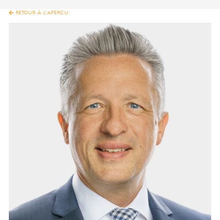
RETOUR À L’APERÇU