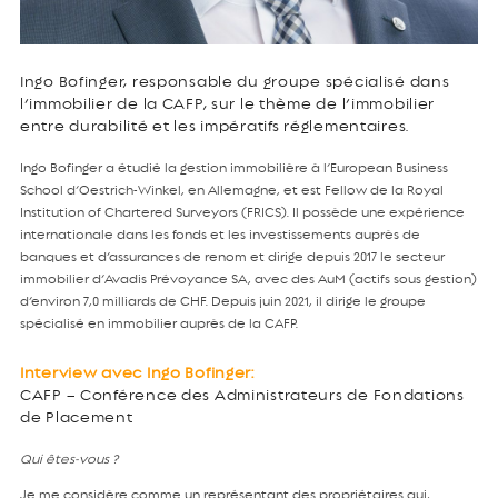
Ingo Bofinger, responsable du groupe spécialisé dans
l’immobilier de la CAFP, sur le thème de l’immobilier
entre durabilité et les impératifs réglementaires.
Ingo Bofinger a étudié la gestion immobilière à l’European Business
School d’Oestrich-Winkel, en Allemagne, et est Fellow de la Royal
Institution of Chartered Surveyors (FRICS). Il possède une expérience
internationale dans les fonds et les investissements auprès de
banques et d’assurances de renom et dirige depuis 2017 le secteur
immobilier d’Avadis Prévoyance SA, avec des AuM (actifs sous gestion)
d’environ 7,0 milliards de CHF. Depuis juin 2021, il dirige le groupe
spécialisé en immobilier auprès de la CAFP.
Interview avec Ingo Bofinger:
CAFP – Conférence des Administrateurs de Fondations
de Placement
Qui êtes-vous ?
Je me considère comme un représentant des propriétaires qui,