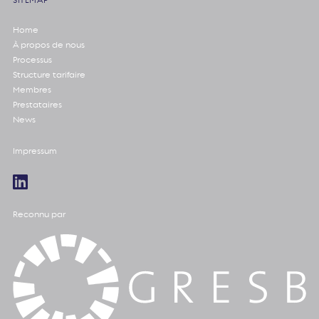
Home
À propos de nous
Processus
Structure tarifaire
Membres
Prestataires
News
Impressum
Reconnu par