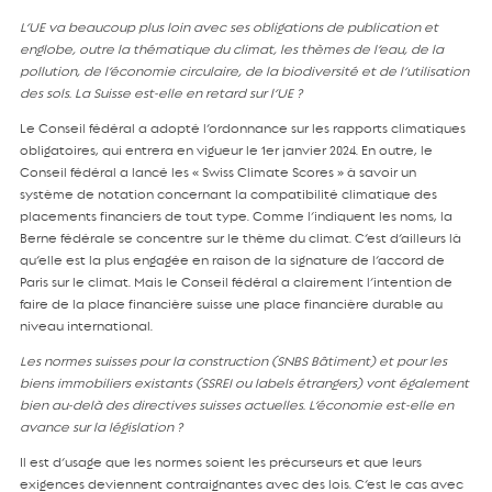
L’UE va beaucoup plus loin avec ses obligations de publication et
englobe, outre la thématique du climat, les thèmes de l’eau, de la
pollution, de l’économie circulaire, de la biodiversité et de l’utilisation
des sols. La Suisse est-elle en retard sur l’UE ?
Le Conseil fédéral a adopté l’ordonnance sur les rapports climatiques
obligatoires, qui entrera en vigueur le 1er janvier 2024. En outre, le
Conseil fédéral a lancé les « Swiss Climate Scores » à savoir un
système de notation concernant la compatibilité climatique des
placements financiers de tout type. Comme l’indiquent les noms, la
Berne fédérale se concentre sur le thème du climat. C’est d’ailleurs là
qu’elle est la plus engagée en raison de la signature de l’accord de
Paris sur le climat. Mais le Conseil fédéral a clairement l’intention de
faire de la place financière suisse une place financière durable au
niveau international.
Les normes suisses pour la construction (SNBS Bâtiment) et pour les
biens immobiliers existants (SSREI ou labels étrangers) vont également
bien au-delà des directives suisses actuelles. L’économie est-elle en
avance sur la législation ?
Il est d’usage que les normes soient les précurseurs et que leurs
exigences deviennent contraignantes avec des lois. C’est le cas avec