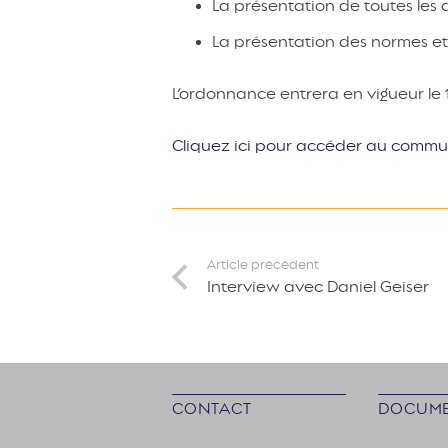
La présentation de toutes les 
La présentation des normes et
L’ordonnance entrera en vigueur le 1.
Cliquez ici pour accéder au comm
Article précédent
Interview avec Daniel Geiser
CONTACT
DOCUME