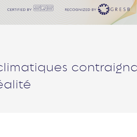
climatiques contraign
alité