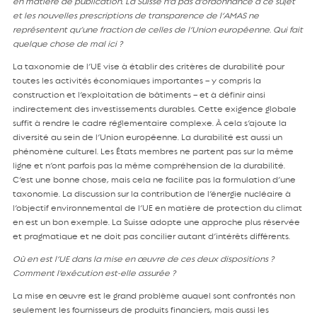
en matière de publication. La Suisse n’a pas d’ordonnance à ce sujet
et les nouvelles prescriptions de transparence de l’AMAS ne
représentent qu’une fraction de celles de l’Union européenne. Qui fait
quelque chose de mal ici ?
La taxonomie de l’UE vise à établir des critères de durabilité pour
toutes les activités économiques importantes – y compris la
construction et l’exploitation de bâtiments – et à définir ainsi
indirectement des investissements durables. Cette exigence globale
suffit à rendre le cadre réglementaire complexe. À cela s’ajoute la
diversité au sein de l’Union européenne. La durabilité est aussi un
phénomène culturel. Les États membres ne partent pas sur la même
ligne et n’ont parfois pas la même compréhension de la durabilité.
C’est une bonne chose, mais cela ne facilite pas la formulation d’une
taxonomie. La discussion sur la contribution de l’énergie nucléaire à
l’objectif environnemental de l’UE en matière de protection du climat
en est un bon exemple. La Suisse adopte une approche plus réservée
et pragmatique et ne doit pas concilier autant d’intérêts différents.
Où en est l’UE dans la mise en œuvre de ces deux dispositions ?
Comment l’exécution est-elle assurée ?
La mise en œuvre est le grand problème auquel sont confrontés non
seulement les fournisseurs de produits financiers, mais aussi les