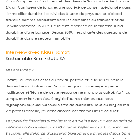
Klaus Kämpf est cofondateur et directeur de Sustainable Real Estate
SA, un fournisseur de fonds et une société de conseil spécialisée dans
l’immobilier durable. Il a suivi des études de physique et d’abord
travaillé comme consultant dans les domaines du transport et de
l’environnement. En 2002, il a rejoint le service de recherche sur la
durabilité d’une banque. Depuis 2009, il est chargé des questions de
durabilité dans le secteur immobilier.
Interview avec Klaus Kämpf:
Sustainable Real Estate SA
Qui êtes-vous ?
Enfant, j’ai vécu les crises du prix du pétrole et je faisais du vélo le
dimanche sur l’autoroute. Depuis, les questions énergétiques et
l’utilisation réfléchie de cette ressource ne m’ont plus quitté. Au fil du
temps, mon horizon s’est élargi à d’autres thèmes, que nous
regroupons aujourd’hui sous le titre de durabilité. Tout au long de ma
vie professionnelle, j’ai donc abordé des thèmes liés à ce sujet.
Les produits financiers durables sont en plein essor. L’UE est en train de
définir les notions liées aux ESG avec le Règlement sur la taxonomie.
En outre, elle s’efforce d’assurer la transparence avec les dispositions