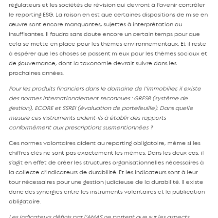
régulateurs et les sociétés de révision qui devront à l’avenir contrôler
le reporting ESG. La raison en est que certaines dispositions de mise en
œuvre sont encore manquantes, sujettes à interprétation ou
insuffisantes. Il faudra sans doute encore un certain temps pour que
cela se mette en place pour les thèmes environnementaux. Et il reste
à espérer que les choses se passent mieux pour les thèmes sociaux et
de gouvernance, dont la taxonomie devrait suivre dans les
prochaines années.
Pour les produits financiers dans le domaine de l’immobilier, il existe
des normes internationalement reconnues : GRESB (système de
gestion), ECORE et SSREI (évaluation de portefeuille). Dans quelle
mesure ces instruments aident-ils à établir des rapports
conformément aux prescriptions susmentionnées ?
Ces normes volontaires aident au reporting obligatoire, même si les
chiffres clés ne sont pas exactement les mêmes. Dans les deux cas, il
s’agit en effet de créer les structures organisationnelles nécessaires à
la collecte d’indicateurs de durabilité. Et les indicateurs sont à leur
tour nécessaires pour une gestion judicieuse de la durabilité. Il existe
donc des synergies entre les instruments volontaires et la publication
obligatoire.
Les indicateurs définis par l’AMAS ne portent que sur les aspects