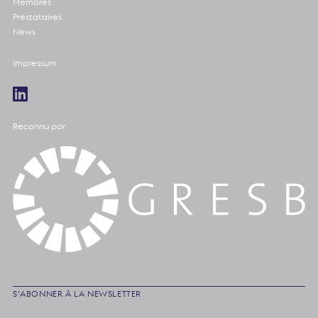
Membres
Prestataires
News
Impressum
Reconnu par
S’ABONNER À LA NEWSLETTER