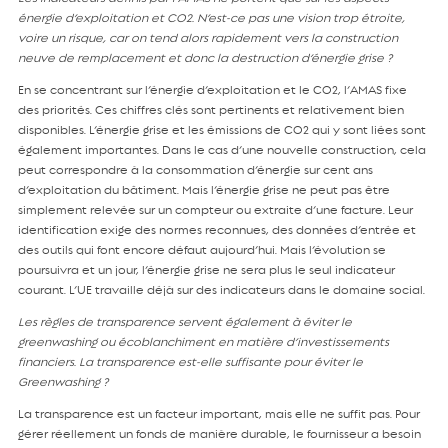
énergie d’exploitation et CO2. N’est-ce pas une vision trop étroite,
voire un risque, car on tend alors rapidement vers la construction
neuve de remplacement et donc la destruction d’énergie grise ?
En se concentrant sur l’énergie d’exploitation et le CO2, l’AMAS fixe
des priorités. Ces chiffres clés sont pertinents et relativement bien
disponibles. L’énergie grise et les émissions de CO2 qui y sont liées sont
également importantes. Dans le cas d’une nouvelle construction, cela
peut correspondre à la consommation d’énergie sur cent ans
d’exploitation du bâtiment. Mais l’énergie grise ne peut pas être
simplement relevée sur un compteur ou extraite d’une facture. Leur
identification exige des normes reconnues, des données d’entrée et
des outils qui font encore défaut aujourd’hui. Mais l’évolution se
poursuivra et un jour, l’énergie grise ne sera plus le seul indicateur
courant. L’UE travaille déjà sur des indicateurs dans le domaine social.
Les règles de transparence servent également à éviter le
greenwashing ou écoblanchiment en matière d’investissements
financiers. La transparence est-elle suffisante pour éviter le
Greenwashing ?
La transparence est un facteur important, mais elle ne suffit pas. Pour
gérer réellement un fonds de manière durable, le fournisseur a besoin