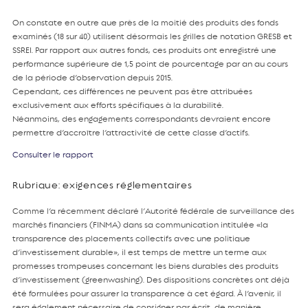
On constate en outre que près de la moitié des produits des fonds
examinés (18 sur 40) utilisent désormais les grilles de notation GRESB et
SSREI. Par rapport aux autres fonds, ces produits ont enregistré une
performance supérieure de 1,5 point de pourcentage par an au cours
de la période d’observation depuis 2015.
Cependant, ces différences ne peuvent pas être attribuées
exclusivement aux efforts spécifiques à la durabilité.
Néanmoins, des engagements correspondants devraient encore
permettre d’accroître l’attractivité de cette classe d’actifs.
Consulter le rapport
Rubrique: exigences réglementaires
Comme l’a récemment déclaré l’Autorité fédérale de surveillance des
marchés financiers (FINMA) dans sa communication intitulée «la
transparence des placements collectifs avec une politique
d’investissement durable», il est temps de mettre un terme aux
promesses trompeuses concernant les biens durables des produits
d’investissement (greenwashing). Des dispositions concrètes ont déjà
été formulées pour assurer la transparence à cet égard. À l’avenir, il
sera également nécessaire de consigner par écrit, de manière