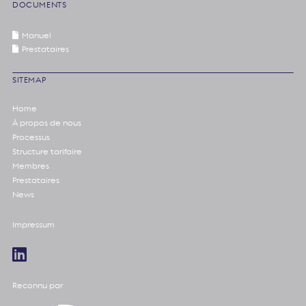
DOCUMENTS
Manuel
Prestataires
SITEMAP
Home
À propos de nous
Processus
Structure tarifaire
Membres
Prestataires
News
Impressum
Reconnu par