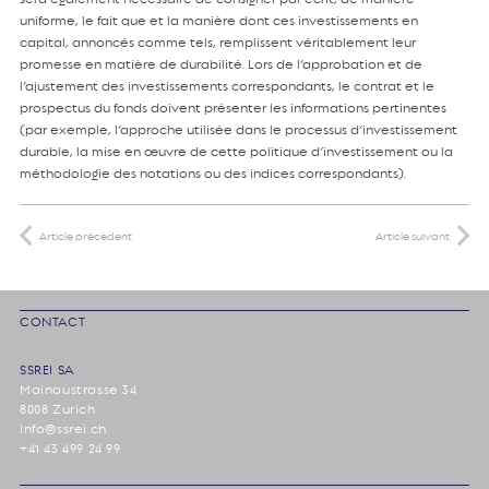
uniforme, le fait que et la manière dont ces investissements en
capital, annoncés comme tels, remplissent véritablement leur
promesse en matière de durabilité. Lors de l’approbation et de
l’ajustement des investissements correspondants, le contrat et le
prospectus du fonds doivent présenter les informations pertinentes
(par exemple, l’approche utilisée dans le processus d’investissement
durable, la mise en œuvre de cette politique d’investissement ou la
méthodologie des notations ou des indices correspondants).
Article précédent
Article suivant
CONTACT
SSREI SA
Mainaustrasse 34
8008 Zurich
info@ssrei.ch
+41 43 499 24 99