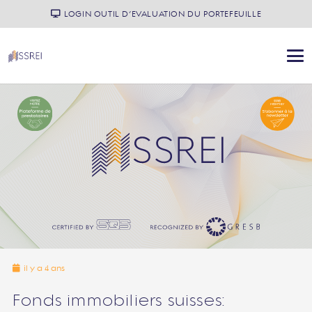
LOGIN OUTIL D’EVALUATION DU PORTEFEUILLE
il y a 4 ans
Fonds immobiliers suisses: