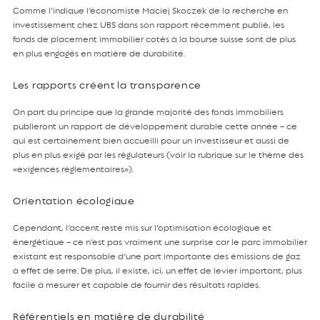
Comme l’indique l’économiste Maciej Skoczek de la recherche en
investissement chez UBS dans son rapport récemment publié, les
fonds de placement immobilier cotés à la bourse suisse sont de plus
en plus engagés en matière de durabilité.
Les rapports créent la transparence
On part du principe que la grande majorité des fonds immobiliers
publieront un rapport de développement durable cette année – ce
qui est certainement bien accueilli pour un investisseur et aussi de
plus en plus exigé par les régulateurs (voir la rubrique sur le thème des
«exigences réglementaires»).
Orientation écologique
Cependant, l’accent reste mis sur l’optimisation écologique et
énergétique – ce n’est pas vraiment une surprise car le parc immobilier
existant est responsable d’une part importante des émissions de gaz
à effet de serre. De plus, il existe, ici, un effet de levier important, plus
facile à mesurer et capable de fournir des résultats rapides.
Référentiels en matière de durabilité