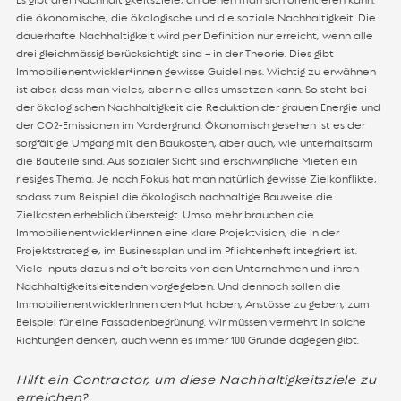
die ökonomische, die ökologische und die soziale Nachhaltigkeit. Die
dauerhafte Nachhaltigkeit wird per Definition nur erreicht, wenn alle
drei gleichmässig berücksichtigt sind – in der Theorie. Dies gibt
Immobilienentwickler*innen gewisse Guidelines. Wichtig zu erwähnen
ist aber, dass man vieles, aber nie alles umsetzen kann. So steht bei
der ökologischen Nachhaltigkeit die Reduktion der grauen Energie und
der CO2-Emissionen im Vordergrund. Ökonomisch gesehen ist es der
sorgfältige Umgang mit den Baukosten, aber auch, wie unterhaltsarm
die Bauteile sind. Aus sozialer Sicht sind erschwingliche Mieten ein
riesiges Thema. Je nach Fokus hat man natürlich gewisse Zielkonflikte,
sodass zum Beispiel die ökologisch nachhaltige Bauweise die
Zielkosten erheblich übersteigt. Umso mehr brauchen die
Immobilienentwickler*innen eine klare Projektvision, die in der
Projektstrategie, im Businessplan und im Pflichtenheft integriert ist.
Viele Inputs dazu sind oft bereits von den Unternehmen und ihren
Nachhaltigkeitsleitenden vorgegeben. Und dennoch sollen die
ImmobilienentwicklerInnen den Mut haben, Anstösse zu geben, zum
Beispiel für eine Fassadenbegrünung. Wir müssen vermehrt in solche
Richtungen denken, auch wenn es immer 100 Gründe dagegen gibt.
Hilft ein Contractor, um diese Nachhaltigkeitsziele zu
erreichen?