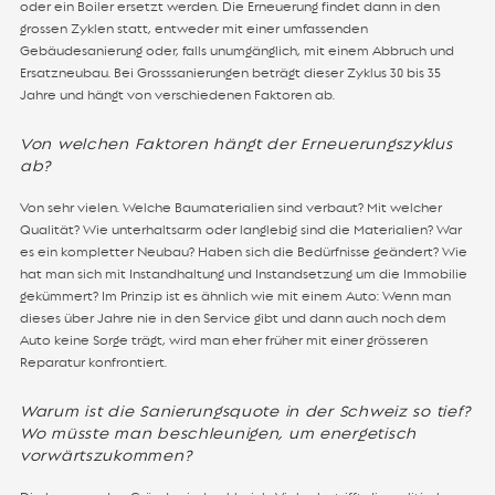
oder ein Boiler ersetzt werden. Die Erneuerung findet dann in den
grossen Zyklen statt, entweder mit einer umfassenden
Gebäudesanierung oder, falls unumgänglich, mit einem Abbruch und
Ersatzneubau. Bei Grosssanierungen beträgt dieser Zyklus 30 bis 35
Jahre und hängt von verschiedenen Faktoren ab.
Von welchen Faktoren hängt der Erneuerungszyklus
ab?
Von sehr vielen. Welche Baumaterialien sind verbaut? Mit welcher
Qualität? Wie unterhaltsarm oder langlebig sind die Materialien? War
es ein kompletter Neubau? Haben sich die Bedürfnisse geändert? Wie
hat man sich mit Instandhaltung und Instandsetzung um die Immobilie
gekümmert? Im Prinzip ist es ähnlich wie mit einem Auto: Wenn man
dieses über Jahre nie in den Service gibt und dann auch noch dem
Auto keine Sorge trägt, wird man eher früher mit einer grösseren
Reparatur konfrontiert.
Warum ist die Sanierungsquote in der Schweiz so tief?
Wo müsste man beschleunigen, um energetisch
vorwärtszukommen?