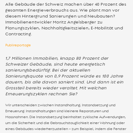
Alle Gebäude der Schweiz machen über 40 Prozent des
gesamten Energieverbrauchs aus. Wie plant man vor
diesem Hintergrund Sanierungen und Neubauten?
Immobilienentwickler Moritz Angelsberger zu
Planungszyklen, Nachhaltigkeitszielen, E-Mobilität und
Contracting.
Publireportage
1,7 Millionen Immobilien, knapp 80 Prozent der
Schweizer Gebäude, sind heute energetisch
sanierungsbedürftig. Bei der aktuellen
Sanierungsquote von 0,9 Prozent würde es 100 Jahre
dauern, bis alle davon saniert sind. Und dann ist ein
Grossteil bereits wieder veraltet. Mit welchen
Erneuerungszyklen rechnen Sie?
Wir unterscheiden zwischen Instandhaltung, Instandsetzung und
Erneuerung. Instandhaltungen sind kleinere Reparaturen und
Massnahmen. Die Instandsetzung beinhaltet zyklische Aufwendungen,
um die Sicherheit und die Gebrauchstauglichkeit einer Wohnung oder
eines Gebäudes wiederherzustellen – zum Beispiel, indem die Fenster