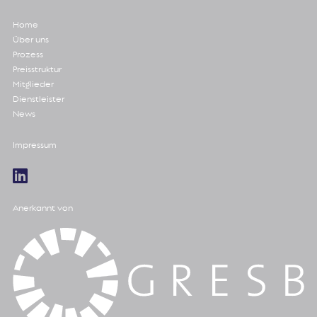
Home
Über uns
Prozess
Preisstruktur
Mitglieder
Dienstleister
News
Impressum
Anerkannt von