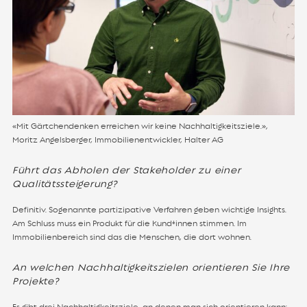
«Mit Gärtchendenken erreichen wir keine Nachhaltigkeitsziele.»,
Moritz Angelsberger, Immobilienentwickler, Halter AG
Führt das Abholen der Stakeholder zu einer
Qualitätssteigerung?
Definitiv. Sogenannte partizipative Verfahren geben wichtige Insights.
Am Schluss muss ein Produkt für die Kund*innen stimmen. Im
Immobilienbereich sind das die Menschen, die dort wohnen.
An welchen Nachhaltigkeitszielen orientieren Sie Ihre
Projekte?
Es gibt drei Nachhaltigkeitsziele, an denen man sich orientieren kann: