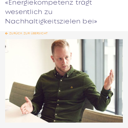
«Energiekompetenz trägt
wesentlich zu
Nachhaltigkeitszielen bei»
ZURÜCK ZUR ÜBERSICHT