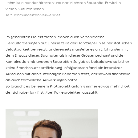
Lehm ist einer der ältesten und natürlichsten Baustoffe. Er wird in
vielen Kulturen schon
seit Jahrhunderten verwendet.
Im genannten Projekt traten jedoch auch verschiedene
Herausforderungen auf. Einerseits ist der Hanfziegel in seiner statischen
Belastbarkeit begrenzt, andererseits mangelte es an Erfahrungen mit
dem Einsatz dieses Baumaterials in dieser Grössenordnung und der
Kombination mit anderen Baustoffen. So gab es beispielsweise bisher
keine Brand­schutz­zertifizierung. Infolgedessen fand ein intensiver
Austausch mit den zuständigen Behörden statt, der sowohl finanzielle
als auch terminliche Auswirkungen hatte.
So braucht es bei einem Pilotprojekt anfangs immer etwas mehr Effort,
der sich aber langfristig bei Folgeprojekten auszahlt.