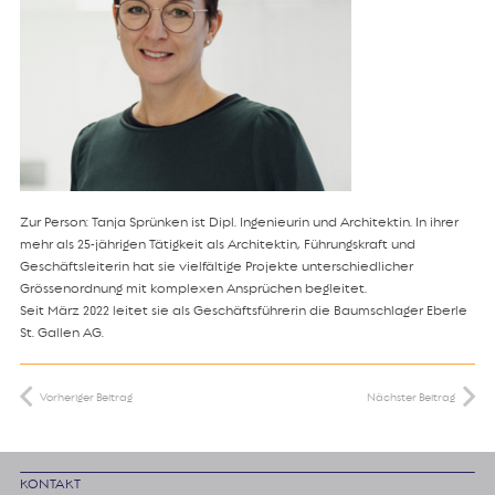
Zur Person: Tanja Sprünken ist Dipl. Ingenieurin und Architektin. In ihrer
mehr als 25-jährigen Tätigkeit als Architektin, Führungskraft und
Geschäftsleiterin hat sie vielfältige Projekte unterschiedlicher
Grössenordnung mit komplexen Ansprüchen begleitet.
Seit März 2022 leitet sie als Geschäftsführerin die Baumschlager Eberle
St. Gallen AG.
Vorheriger Beitrag
Nächster Beitrag
KONTAKT