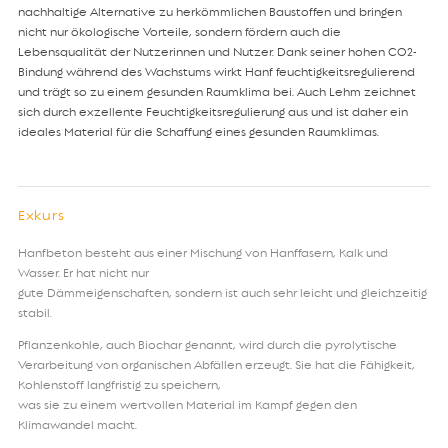
nachhaltige Alternative zu herkömmlichen Baustoffen und bringen
nicht nur ökologische Vorteile, sondern fördern auch die
Lebensqualität der Nutzerinnen und Nutzer. Dank seiner hohen CO2-
Bindung während des Wachstums wirkt Hanf feuchtigkeitsregulierend
und trägt so zu einem gesunden Raumklima bei. Auch Lehm zeichnet
sich durch exzellente Feuchtigkeitsregulierung aus und ist daher ein
ideales Material für die Schaffung eines gesunden Raumklimas.
Exkurs
Hanfbeton besteht aus einer Mischung von Hanffasern, Kalk und
Wasser. Er hat nicht nur
gute Dämmeigenschaften, sondern ist auch sehr leicht und gleichzeitig
stabil.
Pflanzenkohle, auch Biochar genannt, wird durch die pyrolytische
Verarbeitung von organischen Abfällen erzeugt. Sie hat die Fähigkeit,
Kohlenstoff langfristig zu speichern,
was sie zu einem wertvollen Material im Kampf gegen den
Klimawandel macht.