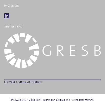
Impressum
Anerkannt von
NEWSLETTER ABONNIEREN
© | 2022 SSREI AG | Design
Hauptmann & Kompanie, Werbeagentur AG