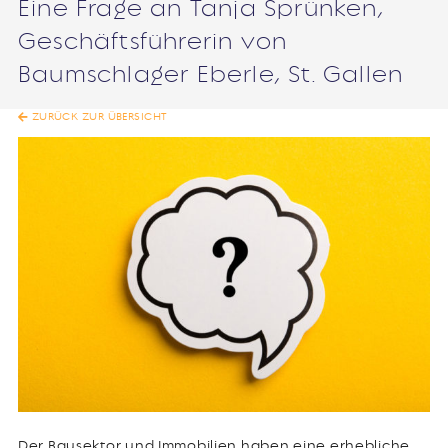
Eine Frage an Tanja Sprünken,
Geschäftsführerin von
Baumschlager Eberle, St. Gallen
ZURÜCK ZUR ÜBERSICHT
Der Bausektor und Immobilien haben eine erhebliche