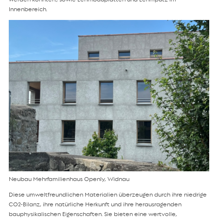
Innenbereich.
Neubau Mehrfamilienhaus Openly, Widnau
Diese umweltfreundlichen Materialien überzeugen durch ihre niedrige
CO2-Bilanz, ihre natürliche Herkunft und ihre herausragenden
bauphysikalischen Eigenschaften. Sie bieten eine wertvolle,