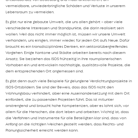
vermeidbare, unwiederbringliche Schäden und Verluste in unserem
Lebensraum zu vermeiden.
Es gibt nur eine gebaute Umwelt, die uns allen gehört – aber viele
verschiedene Interessen und Standpunkte, die darin realisiert sein
wollen. Weil das nicht immer möglich ist, müssen wir unsere Umwelt
verhandeln, uns einigen, immer wieder, für jeden Ort aufs Neue. Dafür
braucht es ein transdisziplinäres Denken, ein sektoralübergreifendes
Vorgehen. Einige Kantone und Städte arbeiten bereits nach diesem
Ansatz. Sie beziehen das ISOS frühzeitig in ihre raumplanerischen
Vorhaben ein und entwickeln nachhaltige, qualitätsvolle Projekte, die
dem entsprechenden Ort angemessen sind.
Es gibt denn auch viele Beispiele für gelungene Verdichtungsprojekte in
ISOS-Ortsbildern. Sie sind der Beweis, dass das ISOS nicht den
Wohnungsbau verhindert, aber eine Auseinandersetzung mit dem Ort
einfordert, die zu passenden Projekten führt. Das ist mitunter
anstrengend und braucht hohe Kompetenzen, aber es lohnt sich, vor
allem für die Menschen, die dort leben und arbeiten. Wichtig ist, dass
die Verfahren und Instrumente für alle Beteiligten klar sind, dass von
Anfang an die richtigen Weichen gestellt werden, dass Rechts- und
Planungssicherheit erreicht werden kann.