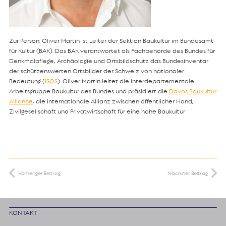
Zur Person: Oliver Martin ist Leiter der Sektion Baukultur im Bundesamt
für Kultur (BAK). Das BAK verantwortet als Fachbehörde des Bundes für
Denkmalpflege, Archäologie und Ortsbildschutz das Bundesinventar
der schützenswerten Ortsbilder der Schweiz von nationaler
Bedeutung (
ISOS
). Oliver Martin leitet die interdepartementale
Arbeitsgruppe Baukultur des Bundes und präsidiert die
Davos Baukultur
Alliance
, die internationale Allianz zwischen öffentlicher Hand,
Zivilgesellschaft und Privatwirtschaft für eine hohe Baukultur
Vorheriger Beitrag
Nächster Beitrag
KONTAKT