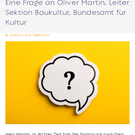
Eine Frage an Oliver Martin, Leiter
Sektion Baukultur, Bundesamt für
Kultur
ZURÜCK ZUR ÜBERSICHT
Herr Martin, in letzter Zeit hat die Spannung zwischen