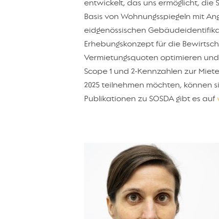
entwickelt, das uns ermöglicht, die
Basis von Wohnungsspiegeln mit A
eidgenössischen Gebäudeidentifika
Erhebungskonzept für die Bewirtsc
Vermietungsquoten optimieren und 
Scope 1 und 2-Kennzahlen zur Miete
2025 teilnehmen möchten, können s
Publikationen zu SOSDA gibt es auf