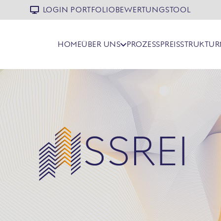
LOGIN PORTFOLIOBEWERTUNGSTOOL
HOME
ÜBER UNS
PROZESS
PREISSTRUKTUR