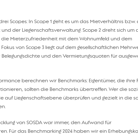
ei Scopes: In Scope 1 geht es um das Mietverhältnis bzw. 
 und der Liegenschaftsverwaltung. Scope 2 dreht sich um 
m die Mieterzufriedenheit mit dem Wohnumfeld und dem
 Fokus von Scope 3 liegt auf dem gesellschaftlichen Mehrw
 Belegungsdichte und den Vermietungsquoten für ausgew
ormance berechnen wir Benchmarks: Eigentümer, die ihre P
tionieren, sollten die Benchmarks übertreffen. Wer die soz
ie auf Liegenschaftsebene überprüfen und gezielt in die s
en.
twicklung von SOSDA war immer, den Aufwand für
eren. Für das Benchmarking 2024 haben wir ein Erhebungsk