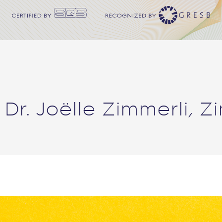
n Dr. Joëlle Zimmerli,