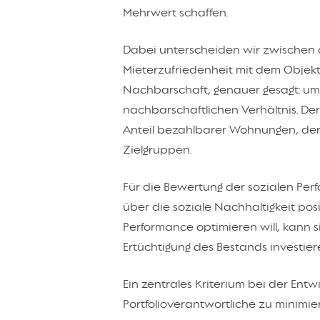
Mehrwert schaffen.
Dabei unterscheiden wir zwischen dr
Mieterzufriedenheit mit dem Objekt
Nachbarschaft, genauer gesagt: u
nachbarschaftlichen Verhältnis. Der
Anteil bezahlbarer Wohnungen, der
Zielgruppen.
Für die Bewertung der sozialen Perf
über die soziale Nachhaltigkeit posi
Performance optimieren will, kann s
Ertüchtigung des Bestands investier
Ein zentrales Kriterium bei der En
Portfolioverantwortliche zu minimi