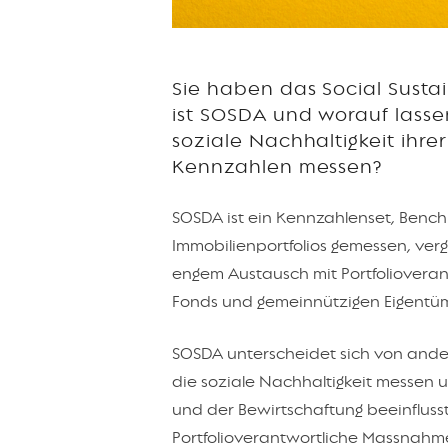
Sie haben das Social Susta
ist SOSDA und worauf lassen
soziale Nachhaltigkeit ihr
Kennzahlen messen?
SOSDA ist ein Kennzahlenset, Benc
Immobilienportfolios gemessen, ver
engem Austausch mit Portfolioverant
Fonds und gemeinnützigen Eigentüm
SOSDA unterscheidet sich von ander
die soziale Nachhaltigkeit messen
und der Bewirtschaftung beeinfluss
Portfolioverantwortliche Massnahm