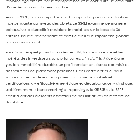
renforce également, par la transparence et la continuité, la crédibilité
d’une gestion immobilière durable.
Avec le SSREI, nous complétons cette approche par une évaluation
indépendante au niveau des objets. Le SSREI examine de manière
exhaustive la durabilité des biens immobiliers sur la base de 36
critères. L’audit indépendant et certifié ainsi que l’approche globale
nous convainquent.
Pour Nova Property Fund Management SA, la transparence et les
intérêts des investisseurs sont prioritaires, afin d’offrir, grâce à une
gestion immobilière durable, un profil rendement-risque optimisé et
des solutions de placement pérennes. Dans cette optique, nous
suivons notre modèle à trois piliers composé de « labels et
certifications », « efficacité énergétique et décarbonation » ainsi que,
troisièmement, « benchmarking et reporting », le GRESB et le SSREI
constituant des éléments essentiels de nos initiatives en matière de
durabilité.