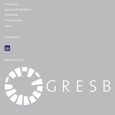
Processus
Structure tarifaire
Membres
Prestataires
News
Impressum
Reconnu par