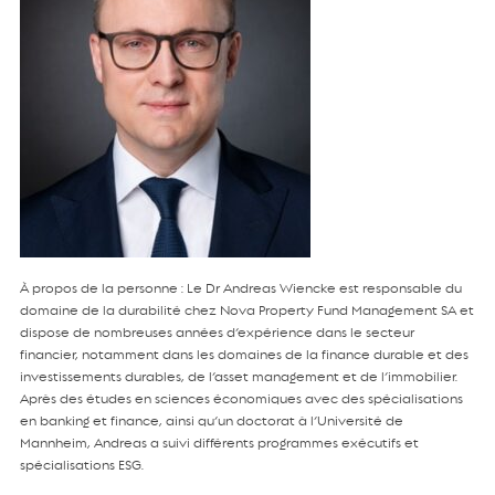
À propos de la personne : Le Dr Andreas Wiencke est responsable du
domaine de la durabilité chez Nova Property Fund Management SA et
dispose de nombreuses années d’expérience dans le secteur
financier, notamment dans les domaines de la finance durable et des
investissements durables, de l’asset management et de l’immobilier.
Après des études en sciences économiques avec des spécialisations
en banking et finance, ainsi qu’un doctorat à l’Université de
Mannheim, Andreas a suivi différents programmes exécutifs et
spécialisations ESG.