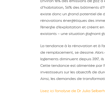
Environ 18% des émissions de gaz à e
d’habitation, 56% des bâtiments d’h
existe donc un grand potentiel de dé
rénovations énergétiques des immeu
l’énergie d’exploitation et créent 
existants – une situation gagnant-g
La tendance à la rénovation et à l’
de remplacement, se dessine. Alors
logements diminuent depuis 2017, ils
Cette tendance est alimentée par l’
investisseurs sur les objectifs de d
Ainsi, les demandes de transformati
Lisez ici l’analyse de Dr Julia Selb