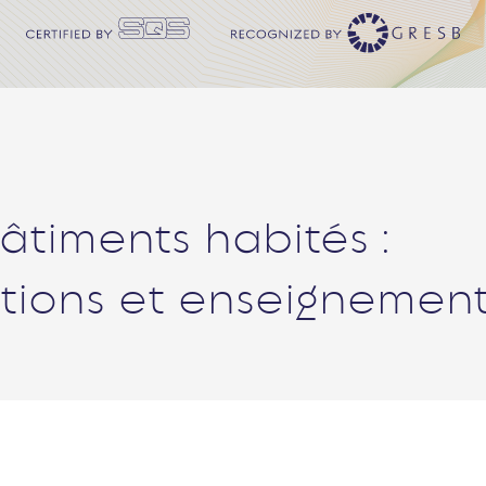
âtiments habités :
ions et enseignement