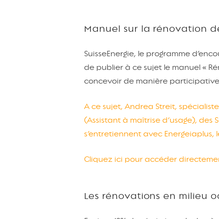
Manuel sur la rénovation d
SuisseEnergie, le programme d’enco
de publier à ce sujet le manuel « Ré
concevoir de manière participative
A ce sujet, Andrea Streit, spéciali
(Assistant à maîtrise d’usage), des 
s’entretiennent avec Energeiaplus, l
Cliquez ici pour accéder directem
Les rénovations en milieu 