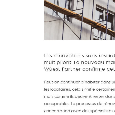
Les rénovations sans résilia
multiplient. Le nouveau ma
Wüest Partner confirme ce
Peut-on continuer à habiter dans un
les locataires, cela signifie certai
mais comme ils peuvent rester dans 
acceptables. Le processus de rénovat
concertation avec des spécialistes e