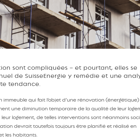
tion sont compliquées – et pourtant, elles se
nuel de SuisseEnergie y remédie et une anal
tte tendance.
 immeuble qui fait l’objet d’une rénovation (énergétique)
nement une diminution temporaire de la qualité de leur loge
leur logement, de telles interventions sont néanmoins so
ion devrait toutefois toujours être planifié et réalisé en
t les habitants.