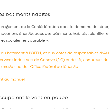
es bâtiments habités
uragement de la Confédération dans le domaine de l’énerg
novations énergétiques des bâtiments habités : planifier e
 et socialement durable ».
ste du bâtiment à l’OFEN, et aux côtés de responsables d’A
Services Industriels de Genève (SIG) et de s2r, coauteurs d
e magazine de l’Office fédéral de l’énergie.
ent au manuel
occupé ont le vent en poupe